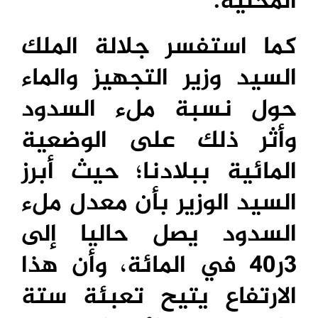
المحلية.
كما استفسر جلالة الملك
السيد وزير التجهيز والماء
حول نسبة ملء السدود
وأثر ذلك على الوضعية
المائية ببلادنا؛ حيث أبرز
السيد الوزير بأن معدل ملء
السدود يصل حاليا إلى
3ر40 في المائة، وأن هذا
الارتفاع يتيح تعبئة ستة