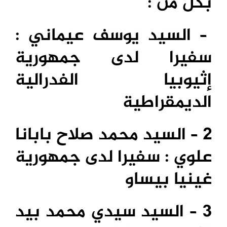
بكل من :
– السيد يوسف عيماني :
سفيرا لدى جمهورية
إثيوبيا الفدرالية
الديمقراطية
2 – السيد محمد صلاح بابانا
علوي : سفيرا لدى جمهورية
غينيا بيساو
3 – السيد سيدي محمد بيد