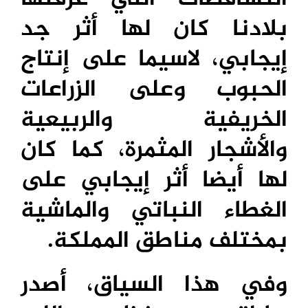
بلادنا كان لها أثر جد
إيجابي، لاسيما على إنتاج
الحبوب وعلى الزراعات
الخريفية والربيعية
والأشجار المثمرة، كما كان
لها أيضا أثر إيجابي على
الغطاء النباتي والماشية
بمختلف مناطق المملكة.
وفي هذا السياق، أصدر