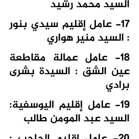
السيد محمد رشيد
17- عامل إقليم سيدي بنور
: السيد منير هواري
18- عامل عمالة مقاطعة
عين الشق : السيدة بشرى
برادي
19- عامل إقليم اليوسفية:
السيد عبد المومن طالب
20- عامل إقليم الحاجب :