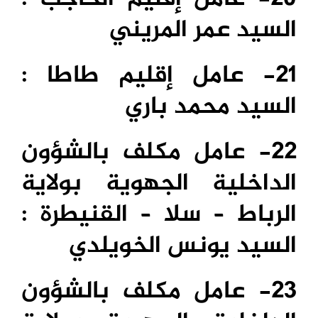
السيد عمر المريني
21- عامل إقليم طاطا :
السيد محمد باري
22- عامل مكلف بالشؤون
الداخلية الجهوية بولاية
الرباط – سلا – القنيطرة :
السيد يونس الخويلدي
23- عامل مكلف بالشؤون