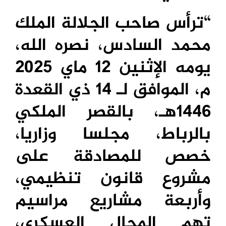
“ترأس صاحب الجلالة الملك
محمد السادس، نصره الله،
يومه الإثنين 12 ماي 2025
م، الموافق لـ 14 ذي القعدة
1446هـ، بالقصر الملكي
بالرباط، مجلسا وزاريا،
خصص للمصادقة على
مشروع قانون تنظيمي،
وأربعة مشاريع مراسيم
تهم المجال العسكري،