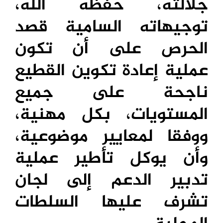
جلالته، حفظه الله،
توجيهاته السامية قصد
الحرص على أن تكون
عملية إعادة تكوين القطيع
ناجحة على جميع
المستويات، بكل مهنية،
ووفقا لمعايير موضوعية،
وأن يوكل تأطير عملية
تدبير الدعم إلى لجان
تشرف عليها السلطات