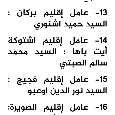
13- عامل إقليم بركان :
السيد حميد اشنوري
14- عامل إقليم اشتوكة
أيت باها : السيد محمد
سالم الصبتي
15- عامل إقليم فجيج :
السيد نور الدين اوعبو
16- عامل إقليم الصويرة: