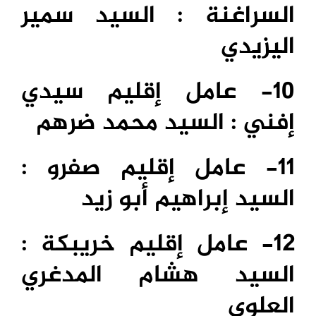
السراغنة : السيد سمير
اليزيدي
10- عامل إقليم سيدي
إفني : السيد محمد ضرهم
11- عامل إقليم صفرو :
السيد إبراهيم أبو زيد
12- عامل إقليم خريبكة :
السيد هشام المدغري
العلوي