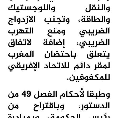
والنقل واللوجستيك
والطاقة، وتجنب الازدواج
الضريبي ومنع التهرب
الضريبي، إضافة لاتفاق
يتعلق باحتضان المغرب
لمقر دائم للاتحاد الإفريقي
للمكفوفين.
وطبقا لأحكام الفصل 49 من
الدستور، وباقتراح من
رئيس الحكومة، وبمبادرة