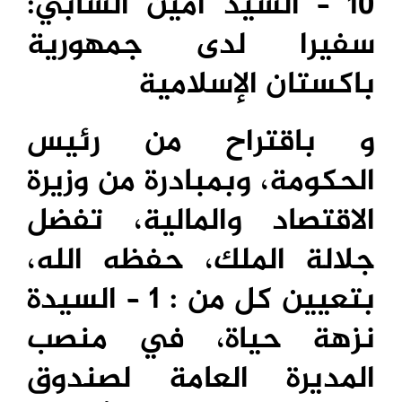
10 – السيد أمين الشابي:
سفيرا لدى جمهورية
باكستان الإسلامية
و باقتراح من رئيس
الحكومة، وبمبادرة من وزيرة
الاقتصاد والمالية، تفضل
جلالة الملك، حفظه الله،
بتعيين كل من : 1 – السيدة
نزهة حياة، في منصب
المديرة العامة لصندوق