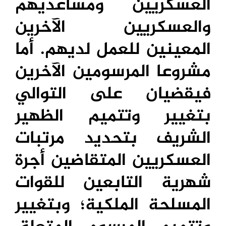
العسكريين ومساعديهم
والعسكريين الآخرين
المعينين للعمل لديهم. أما
مشروعا المرسومين الآخرين
فيقضيان على التوالي
بتغيير وتتميم الظهير
الشريف بتحديد مرتبات
العسكريين المتقاضين أجرة
شهرية التابعين للقوات
المسلحة الملكية؛ وبتغيير