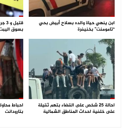
ابن ينهي حياة والده بسلاح أبيض بحي
قتيل
“تامومنت” بخنيفرة
بسوق اليبت
احالة 25 شخص على القضاء بتهم ثقيلة
على خلفية احداث المناطق الشمالية
بتارودانت