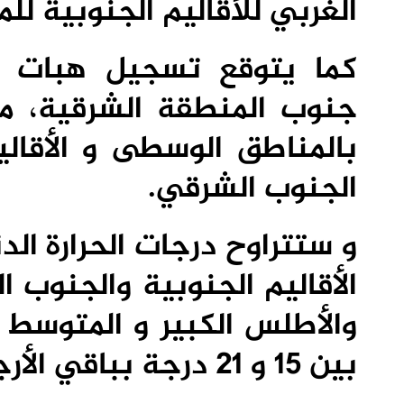
الغربي للأقاليم الجنوبية للم
كما يتوقع تسجيل هبات ر
جنوب المنطقة الشرقية، م
بالمناطق الوسطى و الأقال
الجنوب الشرقي.
والأطلس الكبير و المتوسط 
بين 15 و 21 درجة بباقي الأرجاء.