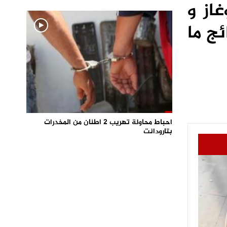
از و
ج ما
احباط محاولة تهريب 2 اطنان من المخدرات
بتارودانت