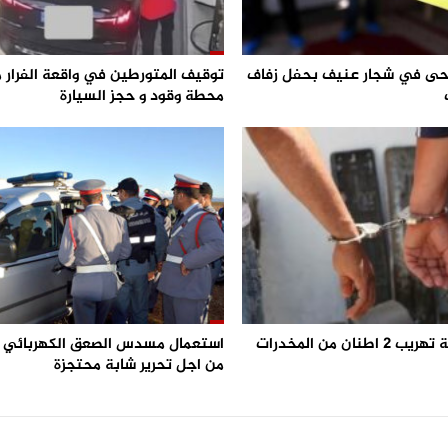
 و 3 جرحى في شجار عنيف بحفل زفاف
توقيف المتورطين في واقعة الفرار 
محطة وقود و حجز السيارة
احباط محاولة تهريب 2 اطنان من المخدرات
من اجل تحرير شابة محتجزة