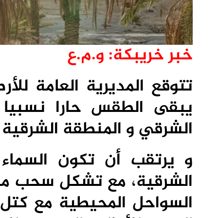
خبر خريبكة: و.م.ع
تتوقع المديرية العامة للأرص
يبقى الطقس حارا نسبيا ب
الشرقي و المنطقة الشرقية ل
و يرتقب أن تكون السماء ق
الشرقية، مع تشكل سحب منخ
السواحل المحيطية مع كتل