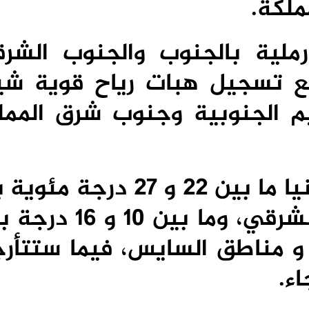
ملكة.
ملية بالجنوب والجنوب الشر
ع تسجيل هبات رياح قوية شيئ
يم الجنوبية وجنوب شرق الممل
و ستتراوح درجات الحرارة الدنيا ما بين 22 و 7
الأقاليم الجنوبية والجنوب الشرقي، وم
و مناطق السايس، فيما ستتأرج