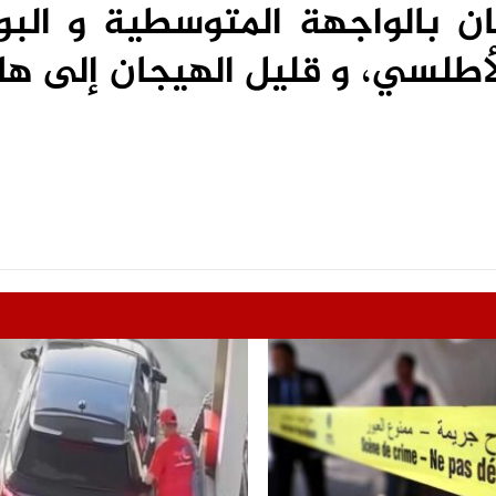
ن بالواجهة المتوسطية و البوغ
لسي، و قليل الهيجان إلى هائ