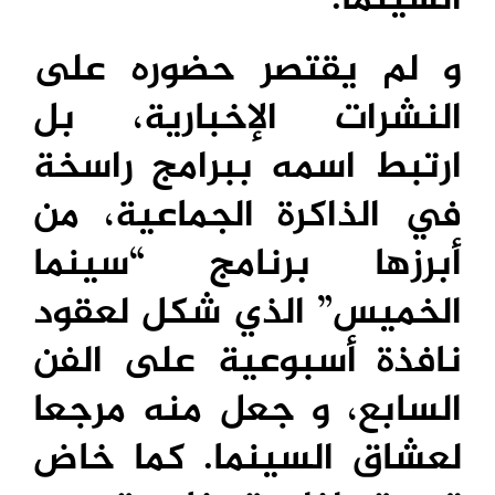
السينما.
و لم يقتصر حضوره على
النشرات الإخبارية، بل
ارتبط اسمه ببرامج راسخة
في الذاكرة الجماعية، من
أبرزها برنامج “سينما
الخميس” الذي شكل لعقود
نافذة أسبوعية على الفن
السابع، و جعل منه مرجعا
لعشاق السينما. كما خاض