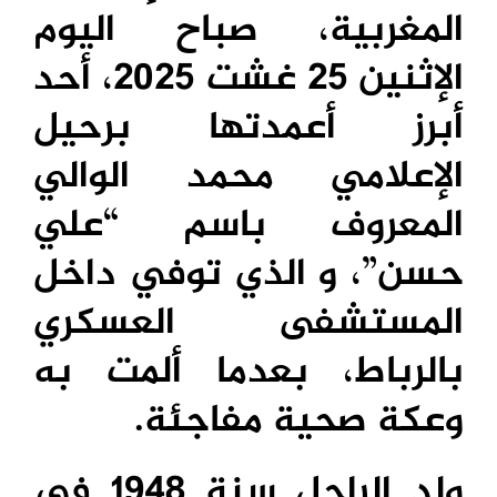
المغربية، صباح اليوم
الإثنين 25 غشت 2025، أحد
أبرز أعمدتها برحيل
الإعلامي محمد الوالي
المعروف باسم “علي
حسن”، و الذي توفي داخل
المستشفى العسكري
بالرباط، بعدما ألمت به
وعكة صحية مفاجئة.
ولد الراحل سنة 1948 في