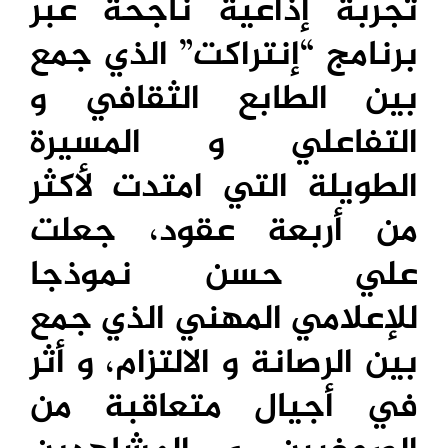
تجربة إذاعية ناجحة عبر
برنامج “إنتراكت” الذي جمع
بين الطابع الثقافي و
التفاعلي و المسيرة
الطويلة التي امتدت لأكثر
من أربعة عقود، جعلت
علي حسن نموذجا
للإعلامي المهني الذي جمع
بين الرصانة و الالتزام، و أثر
في أجيال متعاقبة من