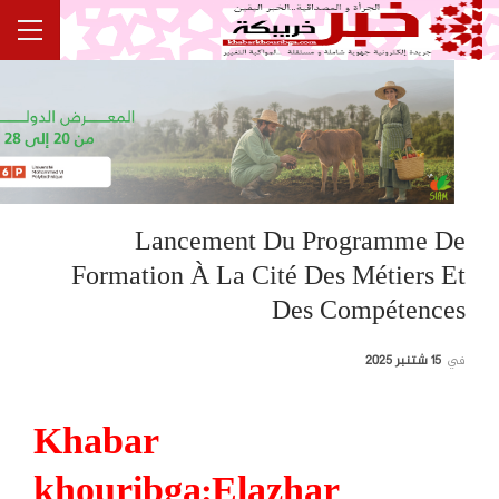
Lancement Du Programme De
Formation À La Cité Des Métiers Et
Des Compétences
في
15 شتنبر 2025
Khabar
khouribga:Elazhar