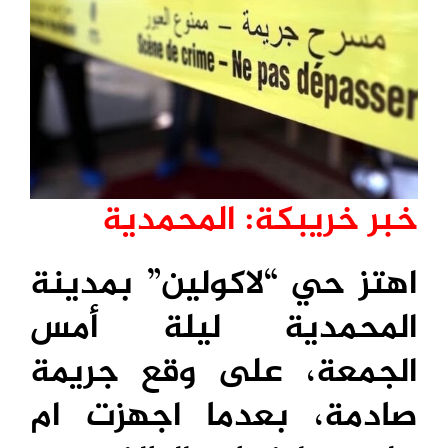
خبر خريبكة: المحمدية
اهتز حي “لاكولين” بمدينة
المحمدية ليلة أمس
الجمعة، على وقع جريمة
صادمة، بعدما اجهزت ام