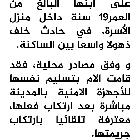
على ابنها البالغ من
العمر19 سنة داخل منزل
الأسرة، في حادث خلف
ذهولا واسعا بين الساكنة.
و وفق مصادر محلية، فقد
قامت الام بتسليم نفسها
للأجهزة الامنية بالمدينة
مباشرة بعد ارتكاب فعلها،
معترفة تلقائيا بارتكاب
جريمتها.