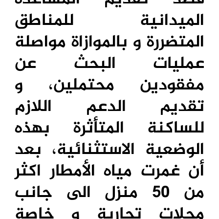
الميدانية للمناطق
المتضررة و بالموازاة مواصلة
عمليات البحث عن
مفقودين محتملين، و
تقديم الدعم اللازم
للساكنة المتأثرة بهذه
الوضعية الاستثنائية، بعد
أن غمرت مياه الأمطار اكثر
من 50 منزل الى جانب
محلات تجارية و خاصة