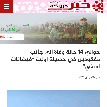
حوالي 14 حالة وفاة الى جانب
مفقودين في حصيلة اولية “فيضانات
اسفي”
في
15 دجنبر 2025