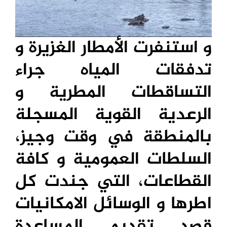
و استنفرت الأمطار الغزيرة و
تدفقات المياه جراء
التساقطات المطرية و
الرعدية القوية المسجلة
بالمنطقة في وقت وجيز،
السلطات العمومية و كافة
القطاعات، التي جندت كل
اطرها و الوسائل الامكانيات
قصد تقديم المساعدة