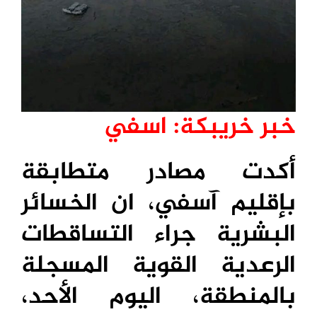
خبر خريبكة: اسفي
أكدت مصادر متطابقة
بإقليم آسفي، ان الخسائر
البشرية جراء التساقطات
الرعدية القوية المسجلة
بالمنطقة، اليوم الأحد،