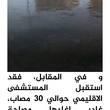
و في المقابل، فقد
استقبل المستشفى
الاقليمي حوالي 30 مصاب،
غادر اغلبها مصلحة