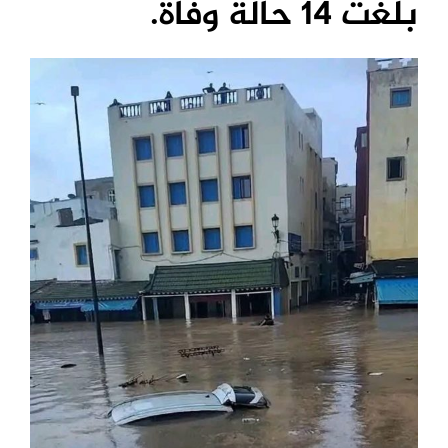
بلغت 14 حالة وفاة.