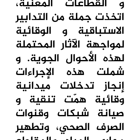
و القطاعات المعنية،
اتخذت جملة من التدابير
الاستباقية و الوقائية
لمواجهة الآثار المحتملة
لهذه الأحوال الجوية. و
شملت هذه الإجراءات
إنجاز تدخلات ميدانية
وقائية همّت تنقية و
صيانة شبكات وقنوات
الصرف الصحي، وتطهير