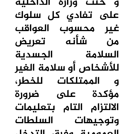
و حثت وزارة الداخلية
على تفادي كل سلوك
غير محسوب العواقب
من شأنه تعريض
السلامة الجسدية
للأشخاص أو سلامة الغير
و الممتلكات للخطر،
مؤكدة على ضرورة
الالتزام التام بتعليمات
وتوجيهات السلطات