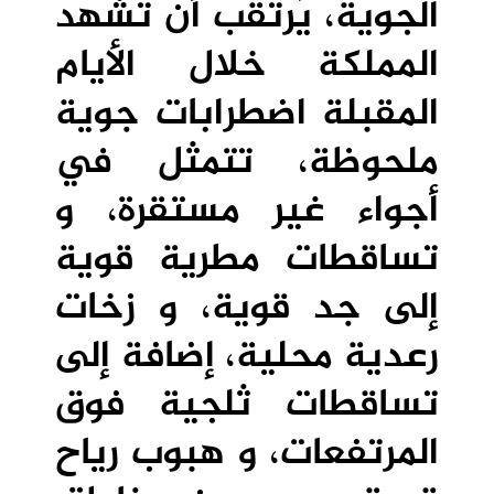
الجوية، يُرتقب أن تشهد
المملكة خلال الأيام
المقبلة اضطرابات جوية
ملحوظة، تتمثل في
أجواء غير مستقرة، و
تساقطات مطرية قوية
إلى جد قوية، و زخات
رعدية محلية، إضافة إلى
تساقطات ثلجية فوق
المرتفعات، و هبوب رياح