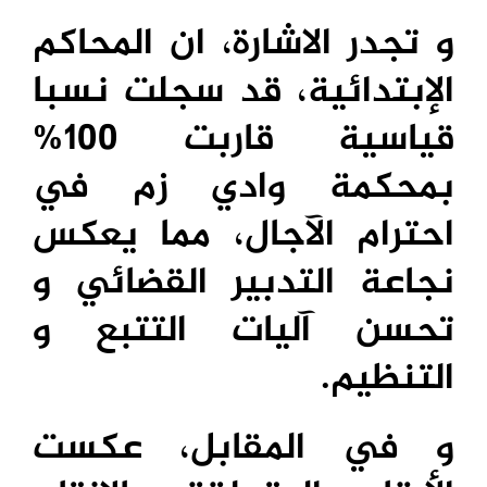
و تجدر الاشارة، ان المحاكم
الإبتدائية، قد سجلت نسبا
قياسية قاربت 100%
بمحكمة وادي زم في
احترام الآجال، مما يعكس
نجاعة التدبير القضائي و
تحسن آليات التتبع و
التنظيم.
و في المقابل، عكست