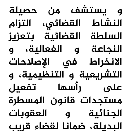
و يستشف من حصيلة
النشاط القضائي، التزام
السلطة القضائية بتعزيز
النجاعة و الفعالية، و
الانخراط في الإصلاحات
التشريعية و التنظيمية، و
على رأسها تفعيل
مستجدات قانون المسطرة
الجنائية و العقوبات
البديلة، ضمانا لقضاء قريب