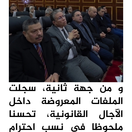
و من جهة ثانية، سجلت
الملفات المعروضة داخل
الآجال القانونية، تحسنا
ملحوظا في نسب احترام