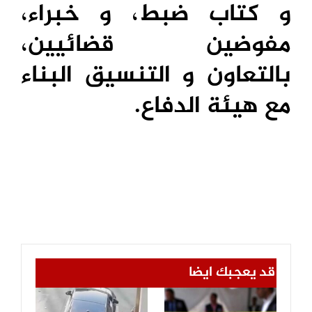
و كتاب ضبط، و خبراء،
مفوضين قضائيين،
بالتعاون و التنسيق البناء
مع هيئة الدفاع.
قد يعجبك ايضا