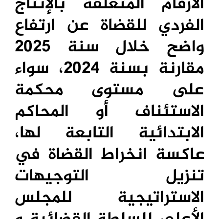
الأرقام المتعلقة بالإنتاج
الفردي للقضاة عن ارتفاع
واضح خلال سنة 2025
مقارنة بسنة 2024، سواء
على مستوى محكمة
الاستئناف أو المحاكم
الابتدائية التابعة لها،
عاكسة انخراط القضاة في
تنزيل التوجيهات
الاستراتيجية للمجلس