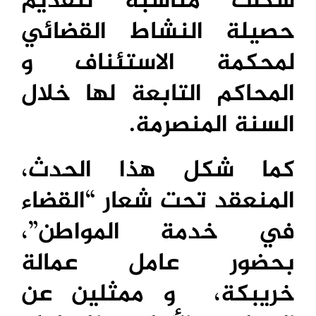
شكلت مناسبة لتقديم
حصيلة النشاط القضائي
لمحكمة الاستئناف و
المحاكم التابعة لها خلال
السنة المنصرمة.
كما شكل هذا الحدث،
المنعقد تحت شعار “القضاء
في خدمة المواطن”،
بحضور عامل عمالة
خريبكة، و ممثلين عن