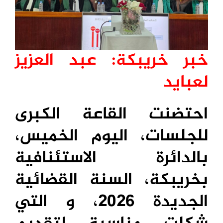
خبر خريبكة: عبد العزيز
لعبايد
احتضنت القاعة الكبرى
للجلسات، اليوم الخميس،
بالدائرة الاستئنافية
بخريبكة، السنة القضائية
الجديدة 2026، و التي