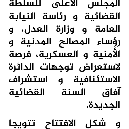
المجلس الأعلى للسلطة
القضائية و رئاسة النيابة
العامة و وزارة العدل، و
رؤساء المصالح المدنية و
الأمنية و العسكرية، فرصة
لاستعراض توجهات الدائرة
الاستئنافية و استشراف
آفاق السنة القضائية
الجديدة.
و شكل الافتتاح تتويجا