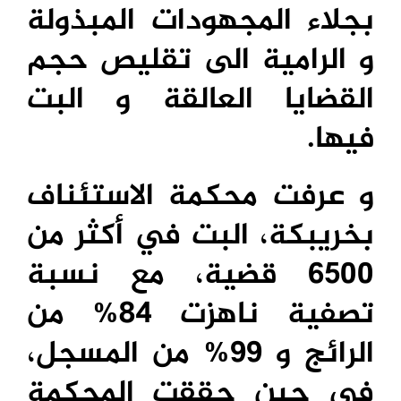
بجلاء المجهودات المبذولة
و الرامية الى تقليص حجم
القضايا العالقة و البت
فيها.
و عرفت محكمة الاستئناف
بخريبكة، البت في أكثر من
6500 قضية، مع نسبة
تصفية ناهزت 84% من
الرائج و 99% من المسجل،
في حين حققت المحكمة