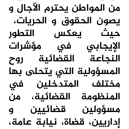
من المواطن يحترم الآجال و
يصون الحقوق و الحريات،
حيث يعكس التطور
الإيجابي في مؤشرات
النجاعة القضائية روح
المسؤولية التي يتحلى بها
مختلف المتدخلين في
المنظومة القضائية، من
مسؤولين قضائيين و
إداريين، قضاة، نيابة عامة،