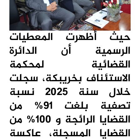
حيث أظهرت المعطيات
الرسمية أن الدائرة
القضائية لمحكمة
الاستئناف بخريبكة، سجلت
خلال سنة 2025 نسبة
تصفية بلغت 91% من
القضايا الرائجة و 100% من
القضايا المسجلة، عاكسة