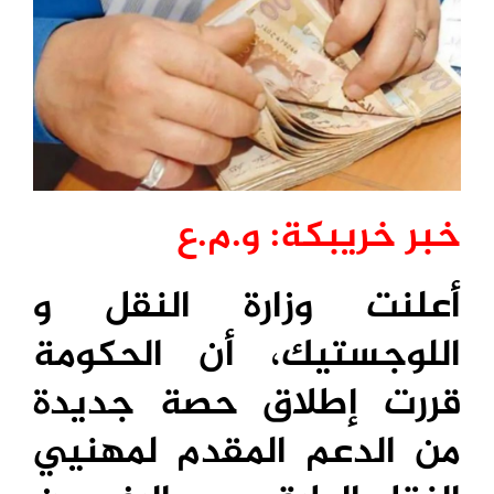
خبر خريبكة: و.م.ع
أعلنت وزارة النقل و
اللوجستيك، أن الحكومة
قررت إطلاق حصة جديدة
من الدعم المقدم لمهنيي