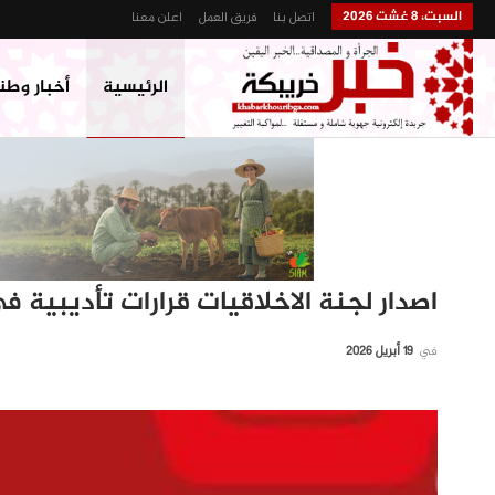
السبت، 8 غشت 2026
اتصل بنا
فريق العمل
اعلن معنا
الرئيسية
أخبار وطن
اصدار لجنة الاخلاقيات قرارات تأديبية ف
في
19 أبريل 2026