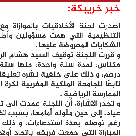
خبر خريبكة:
اصدرت لجنة الأخلاقيات بالموازاة مع 
التنظيمية التي همّت مسؤولين وأطرً
الشكايات المعروضة عليها .
و قررت اللجنة توقيف السيد هشام ال
درهم، و ذلك على خلفية نشره تعليقات
تابعًا للجامعة الملكية المغربية لكرة
الممارسة الرياضية .
و تجدر الاشارة، أن اللجنة عمدت الى ت
عياد، إلى حين مثوله أمامها، بسبب تغ
رغم توصله بعدة استدعاءات، و ذلك 
المباراة التي جمعت فريقه باتحاد أول