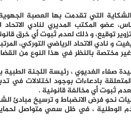
لشكاية التي تقدمت بها العصبة الجهوي
، عضو المكتب المديري لنادي الاتحاد ا
وير توقيع، و ذلك لعدم ثبوت أي خرق قانون
ت و نادي الاتحاد الرياضي التوركي، المرتب
ير مختصة بالنظر في هذا النوع من القضايا
دة صفاء الغديوي ، رئيسة اللجنة الطبية ب
متعلقة بادعاءات بوجود اختلالات في تدب
 لعدم ثبوت أي مخالفة قانونية .
قيات نحو فرض الانضباط و ترسيخ مبادئ الشف
قدم الوطنية ، في ظل سعي متواصل لحماي