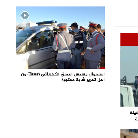
استعمال مسدس الصعق الكهربائي (Taser) من
اجل تحرير شابة محتجزة
قيلة
ة