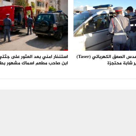
استعمال مسدس الصعق الكهربائي (Taser)
استنفار امني بعد العثور على جثتي 
ر شابة محتجزة
ابن صاحب مطعم اسماك مشهور بط