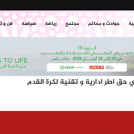
ية
حوادث و محاكم
مجتمع
رياضة
سياسة
فن و ث
ي حق اطر ادارية و تقنية لكرة القدم