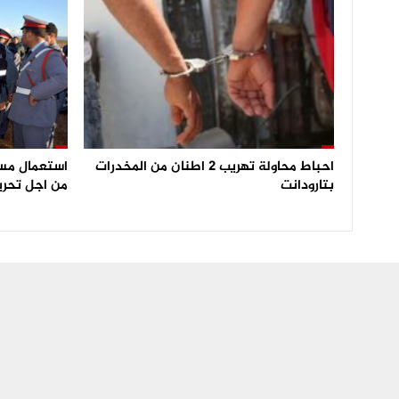
احباط محاولة تهريب 2 اطنان من المخدرات
بتارودانت
من اجل تحري