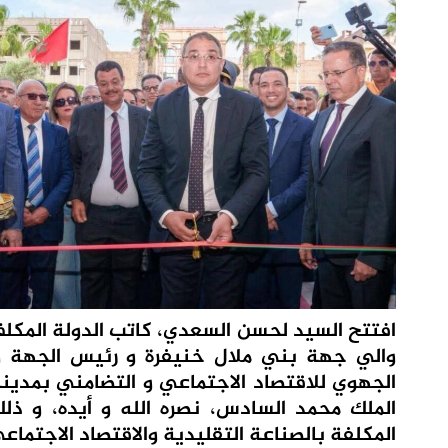
افتتح السيد لحسن السعدي، كاتب الدولة المكلف 
والي جهة بني ملال خنيفرة و رئيس الجهة و 
الجهوي للاقتصاد الاجتماعي و التضامني بمدينة
الملك محمد السادس، نصره الله و أيده، و ذ
المكلفة بالصناعة التقليدية والاقتصاد الاجتماع