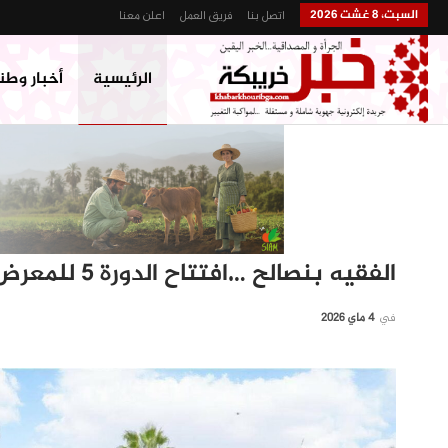
السبت، 8 غشت 2026
اتصل بنا
فريق العمل
اعلن معنا
الرئيسية
أخبار وطن
الفقيه بنصالح …افتتاح الدورة 5 للمعرض الجهوي للاقتصاد الاجتماعي و التضامني
في
4 ماي 2026