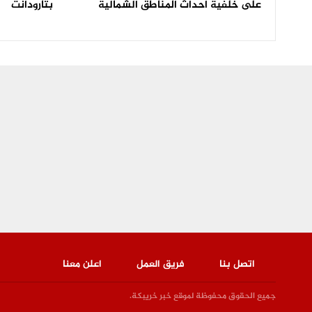
على خلفية احداث المناطق الشمالية
بتارودانت
اتصل بنا
فريق العمل
اعلن معنا
جميع الحقوق محفوظة لموقع خبر خريبكة.