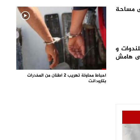
ى مساحة
 للندوات و
على هامش
احباط محاولة تهريب 2 اطنان من المخدرات
بتارودانت