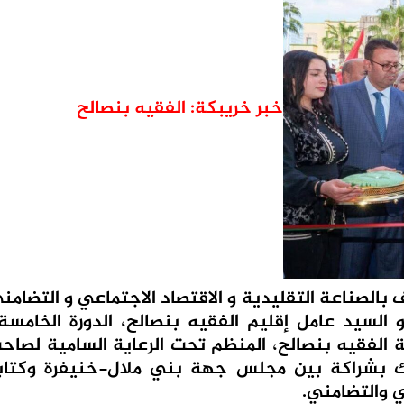
خبر خريبكة: الفقيه بنصالح
بالصناعة التقليدية و الاقتصاد الاجتماعي و التضامن
السيد عامل إقليم الفقيه بنصالح، الدورة الخامسة
 الفقيه بنصالح، المنظم تحت الرعاية السامية لصاحب
لك بشراكة بين مجلس جهة بني ملال-خنيفرة وكتابة
ي والتضامني.