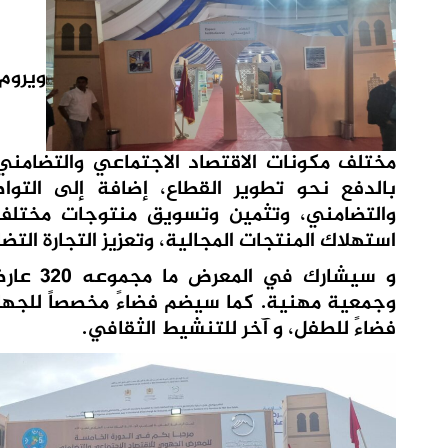
ويروم
مختلف مكونات الاقتصاد الاجتماعي والتضامني ب
بالدفع نحو تطوير القطاع، إضافة إلى التوا
والتضامني، وتثمين وتسويق منتوجات مختلف س
استهلاك المنتجات المجالية، وتعزيز التجارة التضا
وجمعية مهنية. كما سيضم فضاءً مخصصاً للجهات 
فضاءً للطفل، و آخر للتنشيط الثقافي.