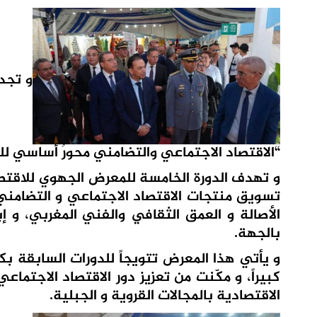
“الاقتصاد الاجتماعي والتضامني محورٌ أساسي للت
و تهدف الدورة الخامسة للمعرض الجهوي للاقتص
تسويق منتجات الاقتصاد الاجتماعي و التضامني،
الأصالة و العمق الثقافي والفني المغربي، و إبر
بالجهة.
و يأتي هذا المعرض تتويجاً للدورات السابقة بك
كبيراً، و مكّنت من تعزيز دور الاقتصاد الاجتما
الاقتصادية بالمجالات القروية و الجبلية.