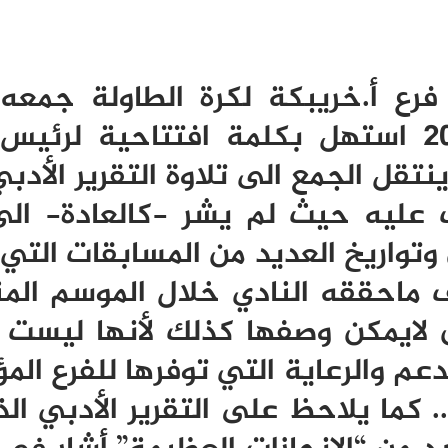
فرع أ.خريبكة لكرة الطاولة جمعه 
السنوي برسم موسم 2018/2017 استهل بكلمة افتتاحية لر
قل الجمع الى تلاوة التقرير الأدبي
ف عليه حيث لم يشر -كالعادة- ال
 وتواريخ العديد من المسابقات التي
وصف ماحققه النادي خلال الموسم ال
 لايمكن وصفها كذلك لأنها ليست 
عم والرعاية التي توفرها للفرع ال
 كما يلاحظ على التقرير الأدبي الذ