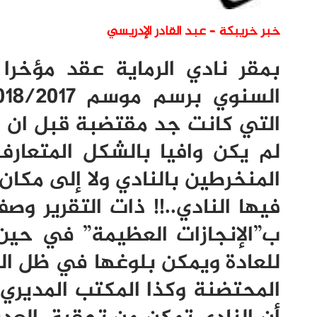
خبر خريبكة – عبد القادر الإدريسي
بمقر نادي الرماية عقد مؤخرا 
التي كانت جد مقتضبة قبل ان ينت
لم يكن وافيا بالشكل المتعار
المنخرطين بالنادي ولا إلى مكان
فيها النادي..!! ذات التقرير 
ب”الإنجازات العظيمة” في حين
للعادة ويمكن بلوغها في ظل الد
المحتضنة وكذا المكتب المديري..