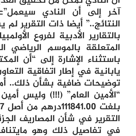
أن النادي تمكن من تحقيق العدي
آخر إلى أن النادي سيعمل”ع
النتائج..” أيضا ذات التقرير لم
بالتقارير الأدبية لفروع الأولمب
المتعلقة بالموسم الرياضي ا
باستثناء الإشارة إلى “أن الم
يابانية في إطار اتفاقية التعا
توضيحات ضافية بشأن ذلك.. أما
“الأمين العام” (!!!) وليس أمي
التقرير في شأن المصاريف الجز
في تفاصيل ذلك وهو مايتناف