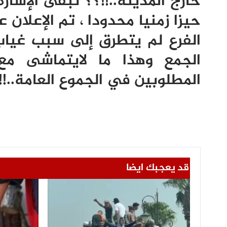
خارج المدينة..!!؟؟ تبقى الإشار
الفرع لم يتطرق إلى سبب غياب 
الجمع وهذا ما لايتماشى مع م
المطلوبين في الجموع العامة..!!
قد يعجبك ايضا