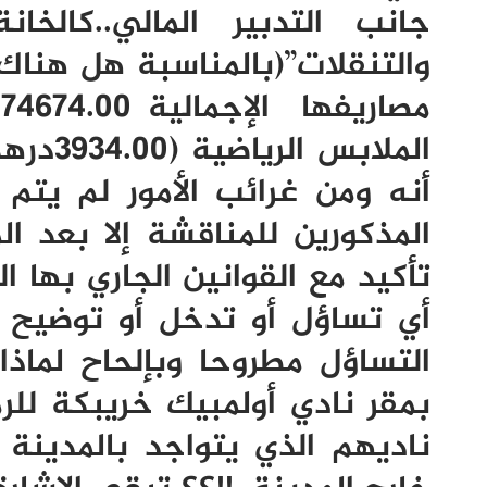
جانب التدبير المالي..كالخا
والتنقلات”(بالمناسبة هل هناك
أنه ومن غرائب الأمور لم يتم
المذكورين للمناقشة إلا بعد ال
تأكيد مع القوانين الجاري بها 
أي تساؤل أو تدخل أو توضيح خ
التساؤل مطروحا وبإلحاح لماذ
بمقر نادي أولمبيك خريبكة للر
ناديهم الذي يتواجد بالمدينة