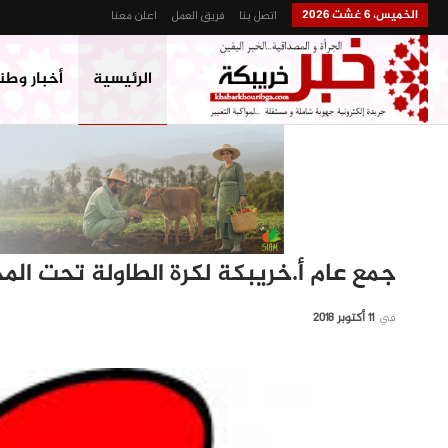
الخميس، 6 غشت 2026
اتصل بنا
فريق العمل
اعلن معنا
الرئيسية
أخبار وطن
جمع عام أ.خريبكة لكرة الطاولة تحت الم
في
11 أكتوبر 2018