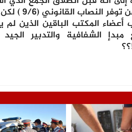
ة إلى أنه قبل انطلاق الجمع الذي ا
حيزا زمنيا محدودا ، تم الإعلان عن ت
أعضاء المكتب الباقين الذين لم ي
بدإ الشفافية والتدبير الجيد ل
؟؟