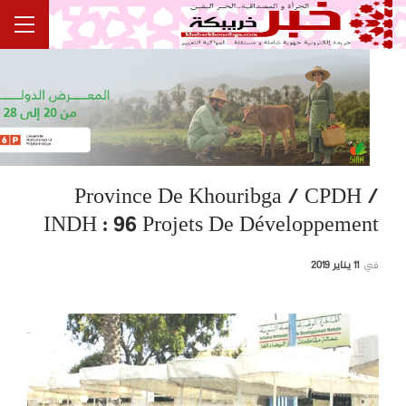
Province De Khouribga / CPDH /
INDH : 96 Projets De Développement
في
11 يناير 2019