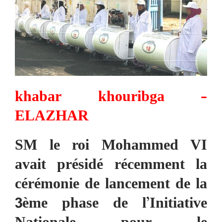
khabar khouribga –
ELAZHAR
SM le roi Mohammed VI
avait présidé récemment la
cérémonie de lancement de la
3ème phase de l’Initiative