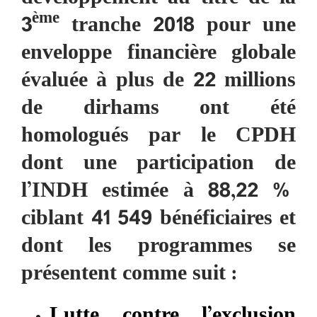
ème
3
tranche 2018 pour une
enveloppe financière globale
évaluée à plus de 22 millions
de dirhams ont été
homologués par le CPDH
dont une participation de
l’INDH estimée à 88,22 %
ciblant 41 549 bénéficiaires et
dont les programmes se
présentent comme suit :
Lutte contre l’exclusion