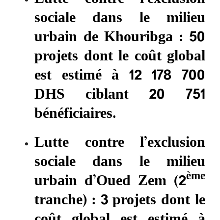
sociale dans le milieu
urbain de Khouribga : 50
projets dont le coût global
est estimé à 12 178 700
DHS ciblant 20 751
bénéficiaires.
Lutte contre l’exclusion
sociale dans le milieu
ème
urbain d’Oued Zem (2
tranche) : 3 projets dont le
coût global est estimé à