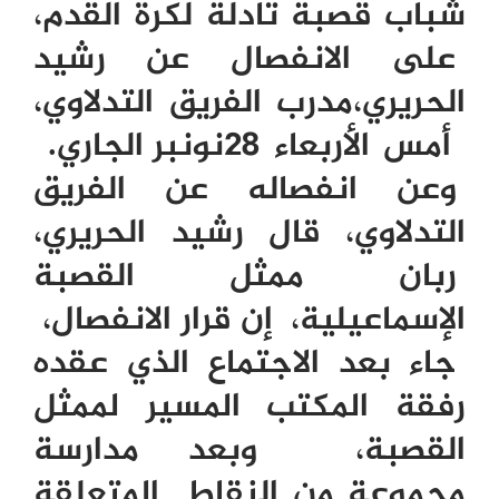
شباب قصبة تادلة لكرة القدم،
على الانفصال عن رشيد
الحريري،مدرب الفريق التدلاوي،
أمس الأربعاء 28نونبر الجاري.
وعن انفصاله عن الفريق
التدلاوي، قال رشيد الحريري،
ربان ممثل القصبة
الإسماعيلية، إن قرار الانفصال،
جاء بعد الاجتماع الذي عقده
رفقة المكتب المسير لممثل
القصبة، وبعد مدارسة
مجموعة من النقاط المتعلقة