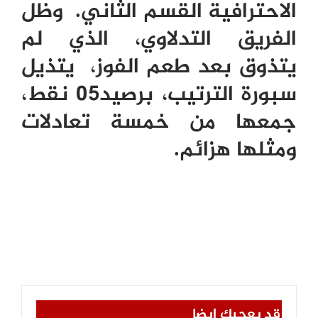
الاحترافية القسم الثاني. وظل
الفريق التدلاوي، الذي لم
يتذوق بعد طعم الفوز، يتذيل
سبورة الترتيب، برصيد05 نقط،
جمعها من خمسة تعادلات
ومثلها هزائم.
قد يعجبك ايضا