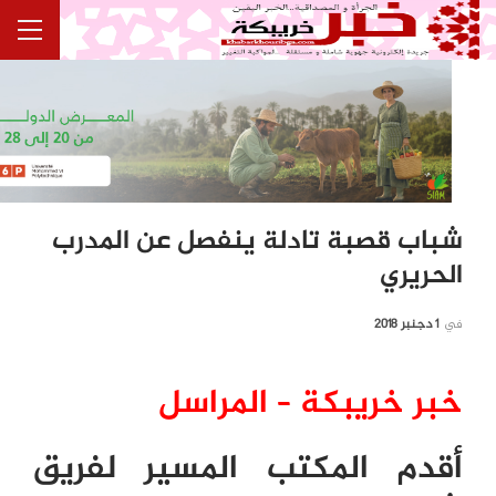
شباب قصبة تادلة ينفصل عن المدرب
الحريري
في
1 دجنبر 2018
خبر خريبكة – المراسل
أقدم المكتب المسير لفريق