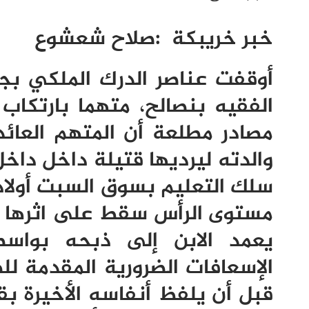
خبر خريبكة
:
صلاح شعشوع
أوقفت عناصر الدرك الملكي بجم
الفقيه بنصالح، متهما بارتكا
مصادر مطلعة أن المتهم العائ
والدته ليرديها قتيلة داخل داخل
سلك التعليم بسوق السبت أولاد
مستوى الرأس سقط على اثرها مغ
يعمد الابن إلى ذبحه بواسط
الإسعافات الضرورية المقدمة ل
قبل أن يلفظ أنفاسه الأخيرة ب