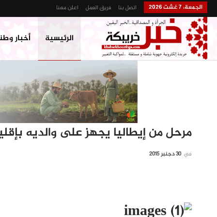
الجمعة، 7 غشت 2026
اتصل بنا
فريق العمل
اعلن معنا
الرئيسية
أخبار وطن
مرحل من إيطاليا يجهز على والديه بإقل
في
30 دجنبر 2015