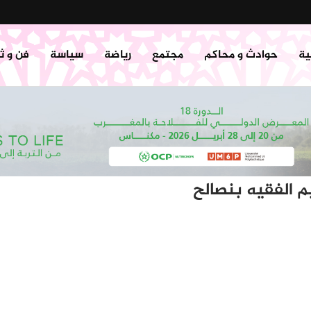
ية
حوادث و محاكم
مجتمع
رياضة
سياسة
فن و ث
يم الفقيه بنصالح