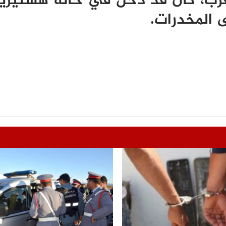
رب، كان قد دخل في حالة هستيري
 المخدرات.