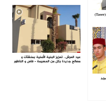
استعمال مسدس الصعق الكهربائي (Taser)
عيد العرش.. تعزيز البنية الأمنية بمنشآت و
مصالح جديدة بكل من الحسيمة – فاس و الناظور
مجد