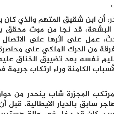
.
، أن ابن شقيق المتهم والذي كان ي
ة البشعة، قد نجا من موت محقق ب
دث، عمل على اثرها على الاتصال 
قة من الدرك الملكي على محاصرة
ليم نفسه بعد تضييق الخناق عليه
أسباب الكامنة وراء ارتكاب جريمة 
رتكب المجزرة شاب ينحدر من دوار
ر سابق بالديار الايطالية، قبل أن