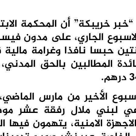
خبر خريبكة” أن المحكمة الابت
لاسبوع الجاري، على مدون فيس
ن حبسا نافذا وغرامة مالية ق
فائدة المطالبين بالحق المدني
سبوع الأخير من مارس الماضي،
ي لبني ملال رفقة عشر مو
اجهزة الامنية، يتهمون فيها ال