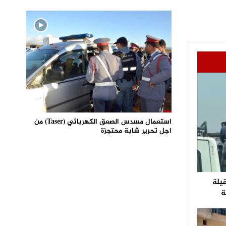
استعمال مسدس الصعق الكهربائي (Taser) من
اجل تحرير شابة محتجزة
قيلة
ة