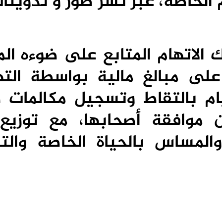
الخاصة، عبر نشر صور و تدوينات
 الاتهام المتابع على ضوءه الم
لى مبالغ مالية بواسطة الته
ام بالتقاط وتسجيل مكالمات ص
وافقة أصحابها، مع توزيع
لمساس بالحياة الخاصة والت