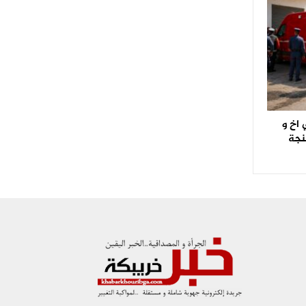
اخ و
نجة