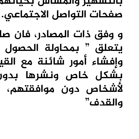
بالتشهير والمساس بحياتهم 
صفحات التواصل الاجتماعي.
و وفق ذات المصادر، فان صك
يتعلق ” بمحاولة الحصول ع
وإفشاء أمور شائنة مع القي
بشكل خاص ونشرها بدون م
لأشخاص دون موافقتهم، وا
والقدف”