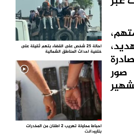
 عبر
تهم،
ديد،
احالة 25 شخص على القضاء بتهم ثقيلة على
خلفية احداث المناطق الشمالية
ادرة
 صور
شهير
احباط محاولة تهريب 2 اطنان من المخدرات
بتارودانت