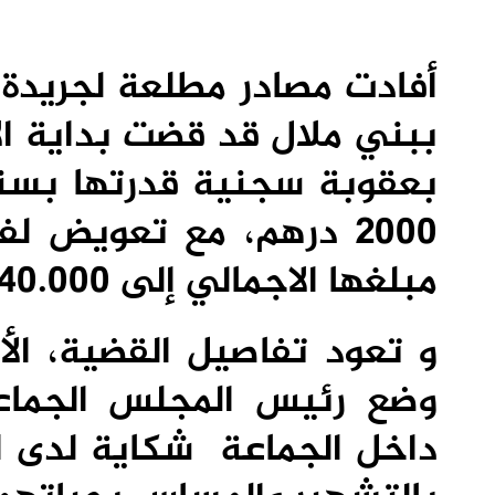
أفادت مصادر مطلعة لجريدة “
ببني ملال قد قضت بداية ا
بعقوبة سجنية قدرتها بسنتي
2000 درهم، مع تعويض ل
مبلغها الاجمالي إلى 340.000 درهم.
و تعود تفاصيل القضية، الأ
وضع رئيس المجلس الجماع
داخل الجماعة شكاية لدى ال