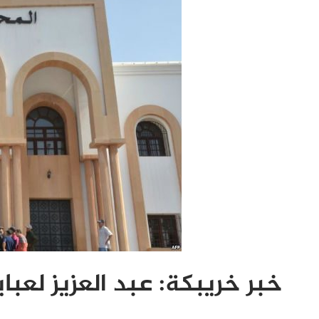
خبر خريبكة: عبد العزيز لعباي