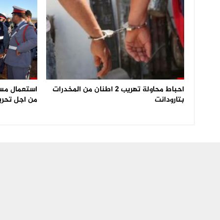
احباط محاولة تهريب 2 اطنان من المخدرات
بتارودانت
من اجل تحري