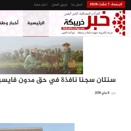
الجمعة، 7 غشت 2026
اتصل بنا
فريق العمل
اعلن معنا
الرئيسية
أخبار وطن
سنتان سجنا نافذة في حق مدون فايس
في
8 ماي 2019