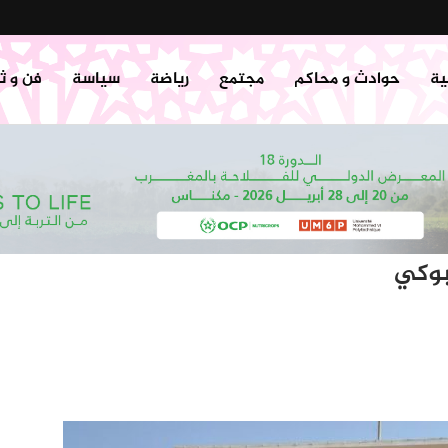
ية
حوادث و محاكم
مجتمع
رياضة
سياسة
فن و ث
بوكي