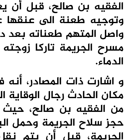
الفقيه بن صالح، قبل أن يع
وتوجيه طعنة الى عنقها ع
واصل المتهم طعناته بعد دخ
مسرح الجريمة تاركا زوجت
الدماء.
و اشارت ذات المصادر، أنه ف
مكان الحادث رجال الوقاية ا
من الفقيه بن صالح، حيث ع
حجز سلاح الجريمة وحمل الب
الجريمة، قبل أن يتم نق