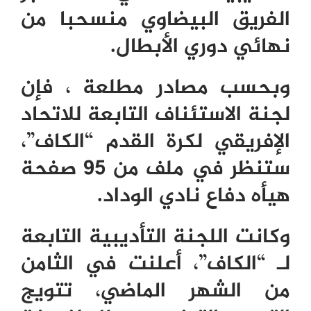
الفريق البيضاوي منسحبا من
نهائي دوري الأبطال.
وبحسب مصادر مطلعة ، فإن
لجنة الاستئناف التابعة للاتحاد
الإفريقي لكرة القدم “الكاف”،
ستنظر في ملف من 95 صفحة
هيأه دفاع نادي الوداد.
وكانت اللجنة التأديبية التابعة
لـ “الكاف”، أعلنت في الثامن
من الشهر الماضي، تتويج