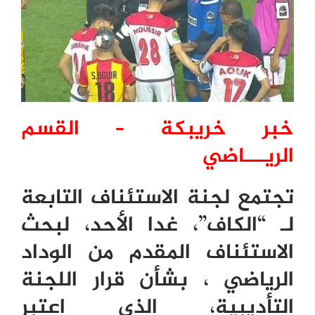
خبر خريبكة – القسم
الريـــاضي
تجتمع لجنة الاستئناف التابعة
لـ “الكاف”، غدا الأحد، لبحث
الاستئناف المقدم من الوداد
الرياضي ، بشأن قرار اللجنة
التأديبية، الذي اعتبر