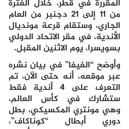
المقررة في قطر، خلال الفترة
من 11 إلى 21 دجنبر من العام
الجاري، وستقام قرعة مونديال
الأندية، في مقر الاتحاد الدولي
بسويسرا، يوم الاثنين المقبل.
وأوضح “الفيفا” في بيان نشره
عبر موقعه، أنه حتى الآن، تم
التعرف على 4 أندية فقط
ستشارك في كأس العالم،
وهي مونتري المكسيكي، بطل
دوري أبطال “كوناكاف”،