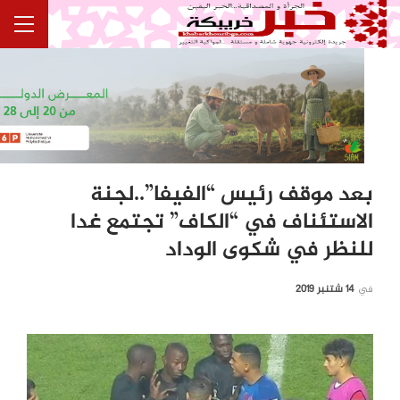
بعد موقف رئيس “الفيفا”..لجنة
الاستئناف في “الكاف” تجتمع غدا
للنظر في شكوى الوداد
في
14 شتنبر 2019