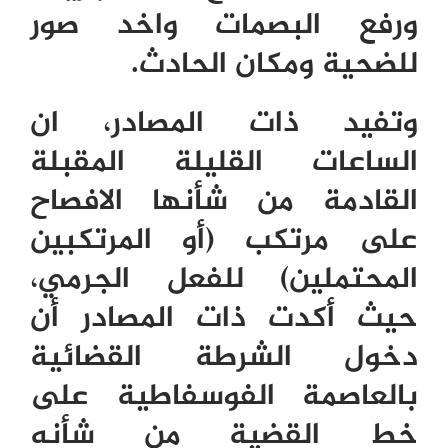
ورفع البصمات واخد صور
للضحية ومكان الحادث.
وتفيد ذات المصادر، ان
الساعات القليلة المقبلة
القادمة من شأنها الافصاح
على مرتكب (أو المرتكبين
المحتملين) للفعل الجرمي،
حيث أكدت ذات المصادر أن
دخول الشرطة القضائية
بالعاصمة الفوسفاطية على
خط القضية من شأنه