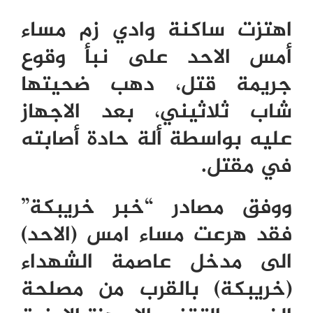
اهتزت ساكنة وادي زم مساء
أمس الاحد على نبأ وقوع
جريمة قتل، دهب ضحيتها
شاب ثلاثيني، بعد الاجهاز
عليه بواسطة ألة حادة أصابته
في مقتل.
ووفق مصادر “خبر خريبكة”
فقد هرعت مساء امس (الاحد)
الى مدخل عاصمة الشهداء
(خريبكة) بالقرب من مصلحة