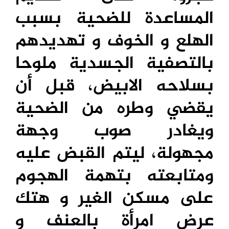
المساعدة للضحية بسبب
الهلع و الخوف و تهديدهم
بالتصفية الجسدية ملوحا
بسلاحه الابيض، قبل أن
يقضي وطره من الضحية
ويغادر صوب وجهة
مجهولة، ليتم القبض عليه
ومتابعته بتهمة الهجوم
على مسكن الغير و هتك
عرض امرأة بالعنف و