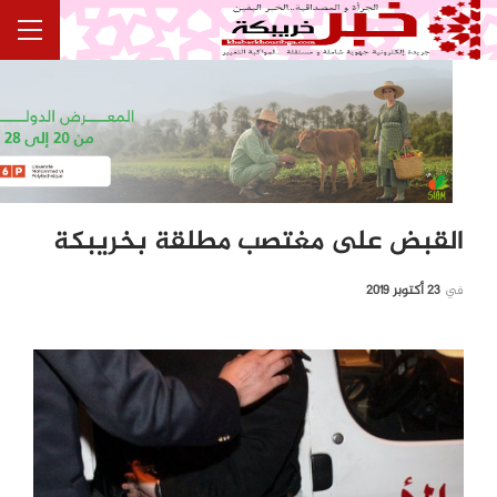
القبض على مغتصب مطلقة بخريبكة
في
23 أكتوبر 2019