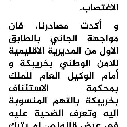
الاغتصاب.
و أكدت مصادرنا، فان
مواجهة الجاني بالطابق
الاول من المديرية الاقليمية
للامن الوطني بخريبكة و
أمام الوكيل العام للملك
بمحكمة الاستئناف
بخريبكة بالتهم المنسوبة
اليه وتعرف الضحية عليه
في عرض قانوني، لم يترك