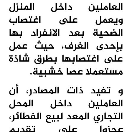
العاملين داخل المنزل
ويعمل على اغتصاب
الضحية بعد الانفراد بها
بإحدى الغرف، حيث عمل
على اغتصابها بطرق شاذة
مستعملا عصا خشبية.
و تفيد ذات المصادر، أن
العاملين داخل المحل
التجاري المعد لبيع الفطائر،
عجزوا على تقديم