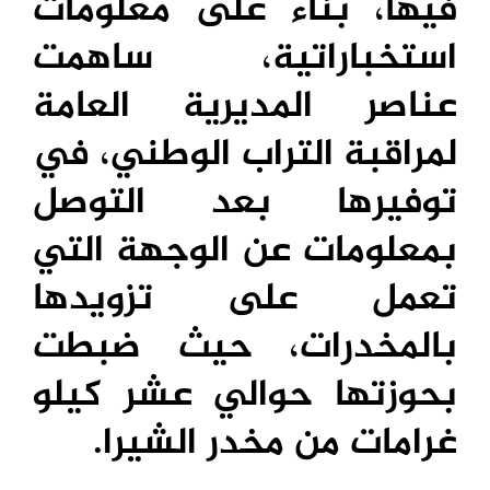
فيها، بناء على معلومات
استخباراتية، ساهمت
عناصر المديرية العامة
لمراقبة التراب الوطني، في
توفيرها بعد التوصل
بمعلومات عن الوجهة التي
تعمل على تزويدها
بالمخدرات، حيث ضبطت
بحوزتها حوالي عشر كيلو
غرامات من مخدر الشيرا.