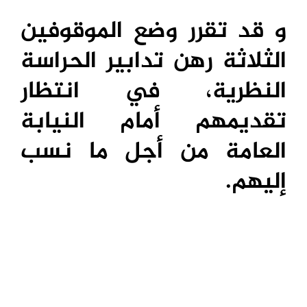
و قد تقرر وضع الموقوفين
الثلاثة رهن تدابير الحراسة
النظرية، في انتظار
تقديمهم أمام النيابة
العامة من أجل ما نسب
إليهم.