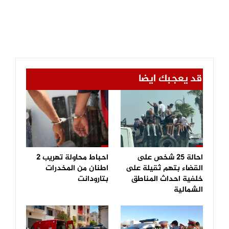
قد يعجبك ايضا
احالة 25 شخص على
احباط محاولة تهريب 2
القضاء بتهم ثقيلة على
اطنان من المخدرات
خلفية احداث المناطق
بتارودانت
الشمالية