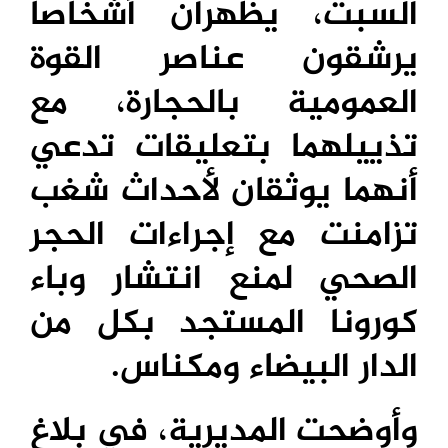
السبت، يظهران أشخاصا
يرشقون عناصر القوة
العمومية بالحجارة، مع
تذييلهما بتعليقات تدعي
أنهما يوثقان لأحداث شغب
تزامنت مع إجراءات الحجر
الصحي لمنع انتشار وباء
كورونا المستجد بكل من
الدار البيضاء ومكناس.
وأوضحت المديرية، في بلاغ