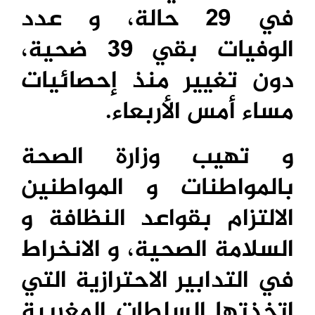
في 29 حالة، و عدد
الوفيات بقي 39 ضحية،
دون تغيير منذ إحصائيات
مساء أمس الأربعاء.
و تهيب وزارة الصحة
بالمواطنات و المواطنين
الالتزام بقواعد النظافة و
السلامة الصحية، و الانخراط
في التدابير الاحترازية التي
اتخذتها السلطات المغربية