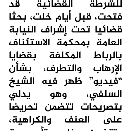
للشرطة القضائية قد
فتحت، قبل أيام خلت، بحثا
قضائيا تحت إشراف النيابة
العامة بمحكمة الاستئناف
بالرباط المكلفة بقضايا
الإرهاب والتطرف، بشأن
“فيديو” ظهر فيه الشيخ
السلفي، وهو يدلي
بتصريحات تتضمن تحريضا
على العنف والكراهية،