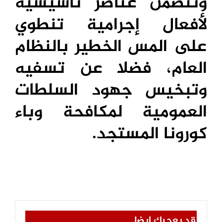
وتتضمن عناصر تأسيسية
لأفعال إجرامية تنطوي
على المس الخطير بالنظام
العام، فضلا عن تسفيه
وتبخيس جهود السلطات
العمومية لمكافحة وباء
كورونا المستجد.
قد يعجبك ايضا