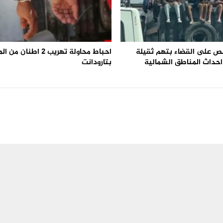
 25 شخص على القضاء بتهم ثقيلة
احباط محاولة تهريب 2 اطنا
حداث المناطق الشمالية
بتارودانت