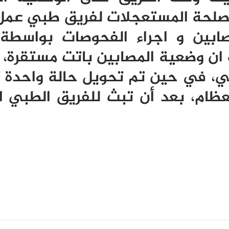
مصلحة المستعجلات لفريق طبي عم
صابين و اجراء الفحوصات بواسطة
 ان وضعية المصابين باتت مستقرة، غ
، في حين تم تحويل حالة واحدة 
ظام، بعد أن تبث للفريق الطبي ا