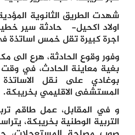
شهدت الطريق الثانوية المؤدية
اولاد اكحيل- حادثة سير خطيرة
اجرة كبيرة تقل خمس اساتذة ف
وفور وقوع الحادثة، هرع الى مك
بغية معاينة الحادث، في وقت عم
بوغادي على نقل الاساتذة 
المستشفى الاقليمي بخريبكة.
و في المقابل، عمل طاقم تربوي
التربية الوطنية بخريبكة، يتراس
صوب مصلحة المستعجلات، حي