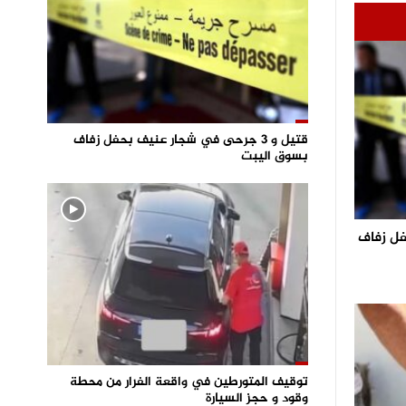
قتيل و 3 جرحى في شجار عنيف بحفل زفاف
بسوق اليبت
حفل زفاف
توقيف المتورطين في واقعة الفرار من محطة
وقود و حجز السيارة