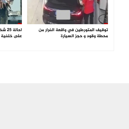
توقيف المتورطين في واقعة الفرار من
احالة
محطة وقود و حجز السيارة
على خلفية ا