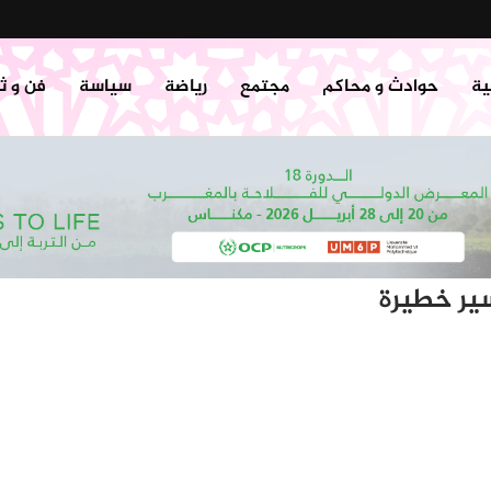
ية
حوادث و محاكم
مجتمع
رياضة
سياسة
فن و ث
سير خطيرة