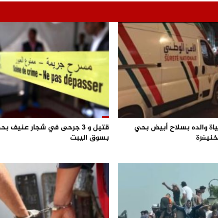
اة والده بسلاح أبيض بحي
قتيل و 3 جرحى في شجار عنيف ب
خنيفرة
بسوق اليبت