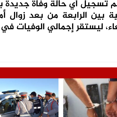
يتم تسجيل أي حالة وفاة جديدة
نية بين الرابعة من بعد زوال أ
ء، ليستقر إجمالي الوفيات في 188.