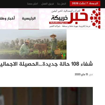
الجمعة، 7 غشت 2026
اتصل بنا
فريق العمل
اعلن معنا
الرئيسية
أخبار وطن
شفاء 108 حالة جديدة…الحصيلة الاجمالية للمتعافين 3099 حالة
في
13 ماي 2020