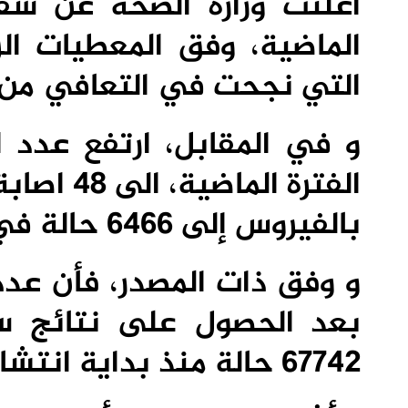
الماضية، وفق المعطيات الر
التي نجحت في التعافي من الجائحة 
و في المقابل، ارتفع عدد 
الفترة ال
بالفيروس إلى 6466 حالة في المغرب.
و وفق ذات المصدر، فأن عدد 
بعد الحصول على نتائج سلب
67742 حالة منذ بداية انتشار الفيروس بالبلاد.