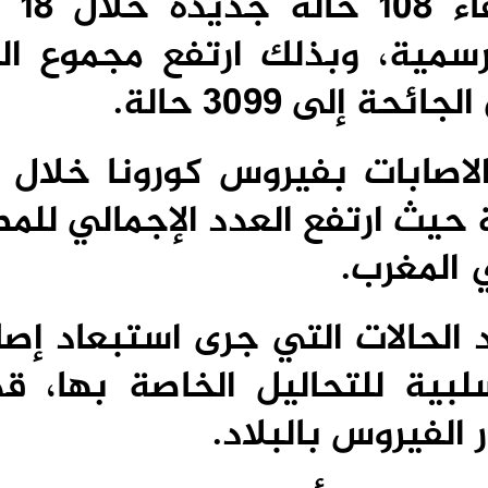
أعلنت وزارة
سمية، وبذلك ارتفع مجموع الح
إلى 3099 حالة.
الاصابات بفيروس كورونا خلال
ماضية، الى 48 اصابة حيث ارتفع العدد الإجمالي 
الحالات التي جرى استبعاد إصا
ية للتحاليل الخاصة بها، قد