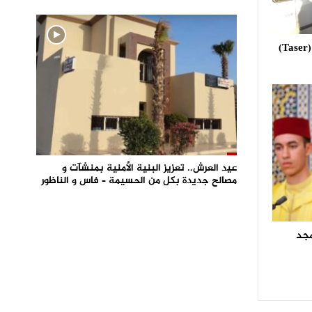
استعمال مسدس الصعق الكهربائي (Taser)
عيد العرش.. تعزيز البنية الأمنية بمنشآت و
مصالح جديدة بكل من الحسيمة – فاس و الناظور
مجد