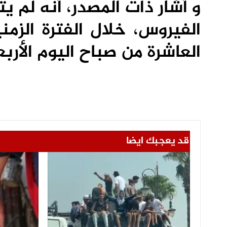
و أشار ذات المصدر، أنه لم 
الفيروس، خلال الفترة الزم
العاشرة من صباح اليوم الأربعا
قد يعجبك ايضا