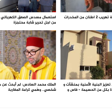
احباط محاولة تهريب 2 اطنان من المخدرات
من اجل تحرير شابة محتجزة
تعزيز البنية الأمنية بمنشآت و
الملك محمد السادس: لم أبحث عن 
 بكل من الحسيمة – فاس و
شخصي.. وهَمي كرامة المغاربة