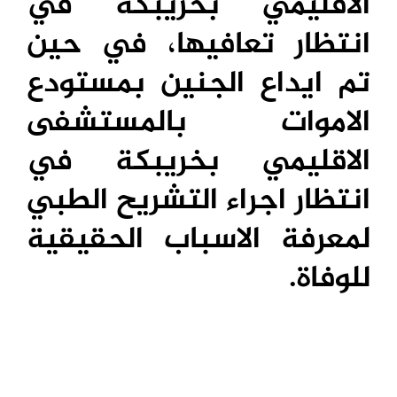
الاقليمي بخريبكة في
انتظار تعافيها، في حين
تم ايداع الجنين بمستودع
الاموات بالمستشفى
الاقليمي بخريبكة في
انتظار اجراء التشريح الطبي
لمعرفة الاسباب الحقيقية
للوفاة.