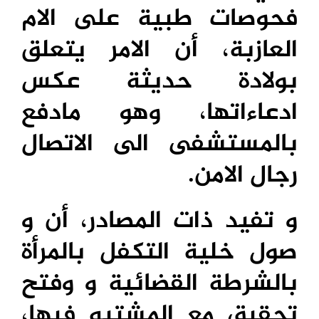
فحوصات طبية على الام
العازبة، أن الامر يتعلق
بولادة حديثة عكس
ادعاءاتها، وهو مادفع
بالمستشفى الى الاتصال
رجال الامن.
و تفيد ذات المصادر، أن و
صول خلية التكفل بالمرأة
بالشرطة القضائية و وفتح
تحقيق مع المشتبه فيها،