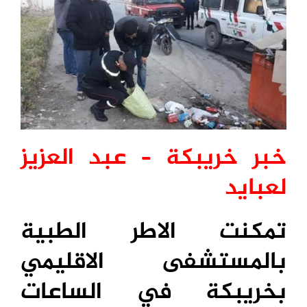
خبر خريبكة – عبد العزيز
لعبايد
تمكنت الاطر الطبية
بالمستشفى الاقليمي
بخريبكة في الساعات