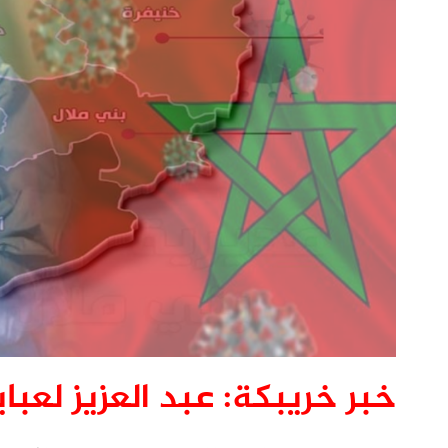
خبر خريبكة: عبد العزيز لعباي