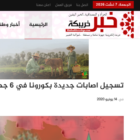
الجمعة، 7 غشت 2026
اتصل بنا
فريق العمل
اعلن معنا
الرئيسية
أخبار وطن
تسجيل اصابات جديدة بكورونا في 6 جهات ..حالتان بمدينة بني ملال
في
14 يونيو 2020