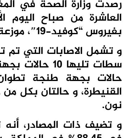
رصدت وزارة الصحة في الم
العاشرة من صباح اليوم ال
بفيروس “كوفيد-19″، موزعة على ستة جهات.
القنيطرة، و حالتان بكل من
نون.
و تضيف ذات المصادر، أنه 