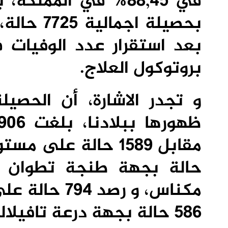
بروتوكول العلاج.
و تجدر الاشارة، أن الحصيل
مكناس، و رصد
586 حالة بجهة درعة تافيلالت.