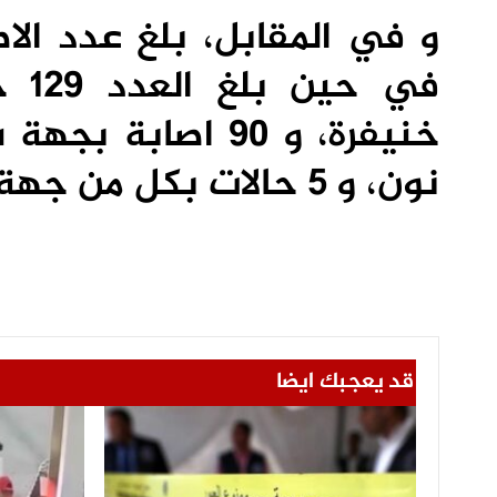
في 
نون، و 5 حالات بكل من جهة الداخلة و العيون الساقية الحمراء.
قد يعجبك ايضا