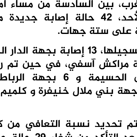
غرب،
بين السادسة من مساء أ
أحد،
42 حالة إصابة جديدة م
و تشمل الاصابات التي تم تسجيلها، 13 إصابة بجهة ا
حالات بجهة طنجة تطوان الحسيمة و 6 بج
 جهة بني ملال خنيفرة و كلميم 
تم تحديد نسبة التعافي من كو