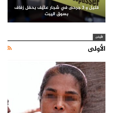
قتيل و 3 جرحى في شجار عنيف بحفل زفاف
بسوق اليبت
الأولى
الأولى