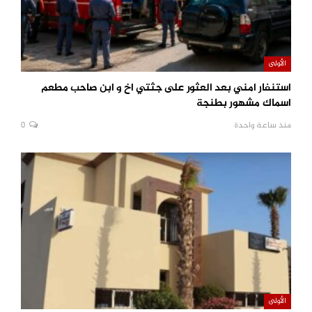
الأولى
استنفار امني بعد العثور على جثتي اخ و ابن صاحب مطعم
اسماك مشهور بطنجة
منذ ساعة واحدة
0
الأولى