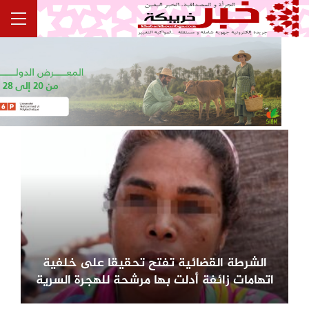
الشرطة القضائية تفتح تحقيقا على خلفية
اتهامات زائفة أدلت بها مرشحة للهجرة السرية