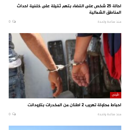
احالة 25 شخص على القضاء بتهم ثقيلة على خلفية احداث
المناطق الشمالية
منذ ساعة واحدة
0
الأولى
احباط محاولة تهريب 2 اطنان من المخدرات بتارودانت
منذ ساعة واحدة
0