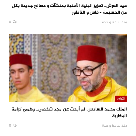
عيد العرش.. تعزيز البنية الأمنية بمنشآت و مصالح جديدة بكل
من الحسيمة – فاس و الناظور
منذ ساعة واحدة
0
الأولى
الملك محمد السادس: لم أبحث عن مجد شخصي.. وهَمي كرامة
المغاربة
منذ ساعة واحدة
0