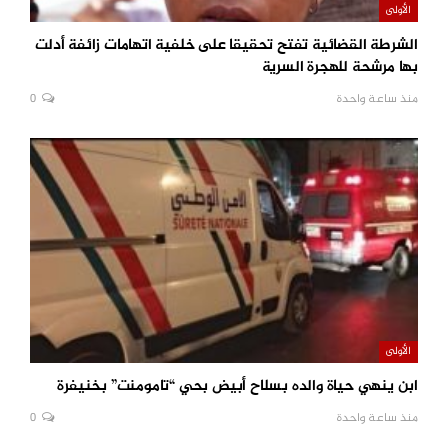
الأولى
الشرطة القضائية تفتح تحقيقا على خلفية اتهامات زائفة أدلت
بها مرشحة للهجرة السرية
منذ ساعة واحدة
0
الأولى
ابن ينهي حياة والده بسلاح أبيض بحي “تامومنت” بخنيفرة
منذ ساعة واحدة
0