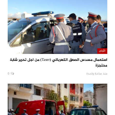
الأولى
استعمال مسدس الصعق الكهربائي (Taser) من اجل تحرير شابة
محتجزة
منذ ساعة واحدة
0