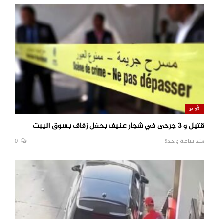
الأولى
قتيل و 3 جرحى في شجار عنيف بحفل زفاف بسوق اليبت
منذ ساعة واحدة
0