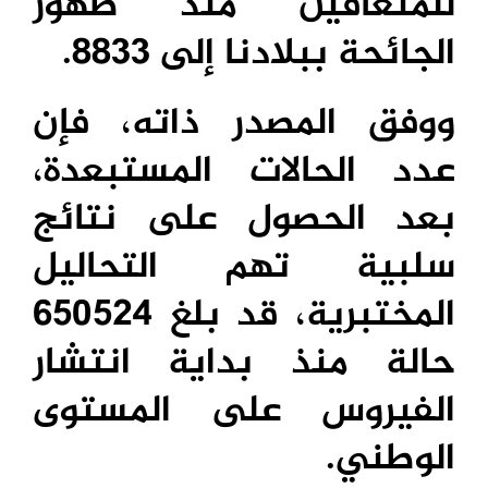
للمتعافين منذ ظهور
الجائحة ببلادنا إلى 8833.
ووفق المصدر ذاته، فإن
عدد الحالات المستبعدة،
بعد الحصول على نتائج
سلبية تهم التحاليل
المختبرية، قد بلغ 650524
حالة منذ بداية انتشار
الفيروس على المستوى
الوطني.