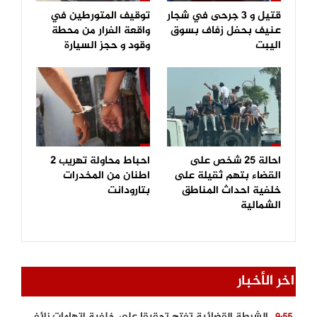
قتيل و 3 جرحى في شجار
توقيف المتورطين في
عنيف بحفل زفاف بسوق
واقعة الفرار من محطة
اليبت
وقود و حجز السيارة
احالة 25 شخص على
احباط محاولة تهريب 2
القضاء بتهم ثقيلة على
اطنان من المخدرات
خلفية احداث المناطق
بتارودانت
الشمالية
اخر الأخبار
الشرطة القضائية تفتح تحقيقا على خلفية اتهامات زائفة أدلت بها مرشحة للهجرة السرية