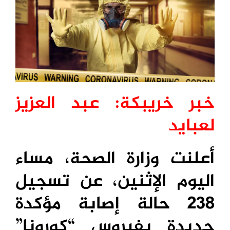
خبر خريبكة: عبد العزيز
لعبايد
أعلنت وزارة الصحة، مساء
اليوم الإثنين، عن تسجيل
238 حالة إصابة مؤكدة
جديدة بفيروس “كورونا”