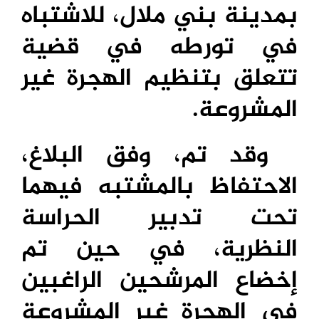
بمدينة بني ملال، للاشتباه
في تورطه في قضية
تتعلق بتنظيم الهجرة غير
المشروعة.
وقد تم، وفق البلاغ،
الاحتفاظ بالمشتبه فيهما
تحت تدبير الحراسة
النظرية، في حين تم
إخضاع المرشحين الراغبين
في الهجرة غير المشروعة