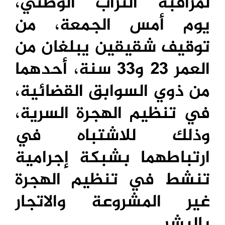
لمراقبة التراب الوطني،
يوم أمس الجمعة، من
توقيف شقيقين يبلغان من
العمر 23 و33 سنة، أحدهما
من ذوي السوابق القضائية،
في تنظيم الهجرة السرية،
وذلك للاشتباه في
ارتباطهما بشبكة إجرامية
تنشط في تنظيم الهجرة
غير المشروعة والاتجار
بالبشر.