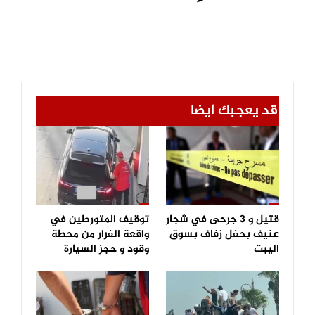
قد يعجبك ايضا
قتيل و 3 جرحى في شجار
توقيف المتورطين في
عنيف بحفل زفاف بسوق
واقعة الفرار من محطة
اليبت
وقود و حجز السيارة