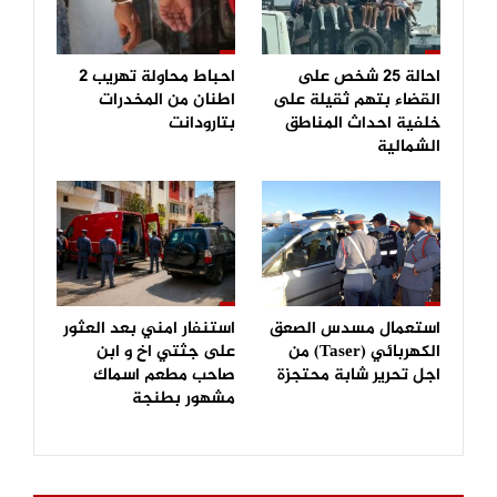
احالة 25 شخص على
احباط محاولة تهريب 2
القضاء بتهم ثقيلة على
اطنان من المخدرات
خلفية احداث المناطق
بتارودانت
الشمالية
استعمال مسدس الصعق
استنفار امني بعد العثور
الكهربائي (Taser) من
على جثتي اخ و ابن
اجل تحرير شابة محتجزة
صاحب مطعم اسماك
مشهور بطنجة