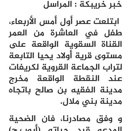
خبر خريبكة
:
المراسل
ابتلعت عصر أول أمس الأربعاء،
طفل في العاشرة من العمر
القناة السقوية الواقعة على
مستوى قرية أولاد يحيا التابعة
لتراب الجماعة القروية لكريفات
عند النقطة الواقعة مخرج
مدينة الفقيه بن صالح باتجاه
مدينة بني ملال.
و وفق مصادرنا، فان الضحية
المدعو قيد حياته (أيوب.ح)