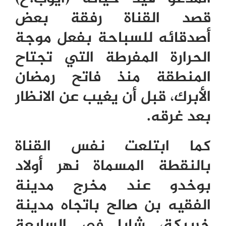
قصد القناة رفقة بعض
أصدقائه للسباحة بفعل موجة
الحرارة المفرطة التي تجتاح
المنطقة منذ فاتح رمضان
الأبرك، قبل أن يغيب عن الانظار
بعد غرقه.
كما ابتلعت نفس القناة
بالنقطة المسماة نهر أولاد
بوخدو عند مخرج مدينة
الفقيه بن صالح باتجاه مدينة
خريبكة، شابا في السابعة