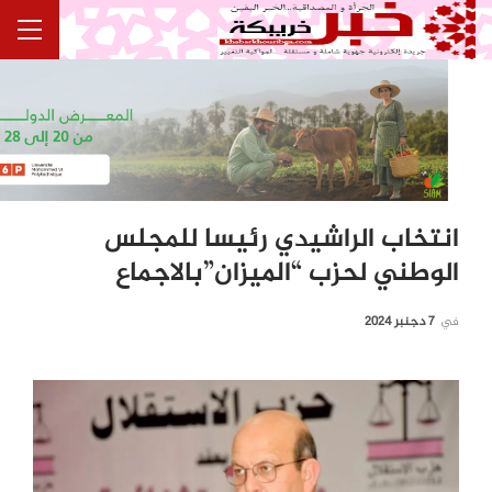
انتخاب الراشيدي رئيسا للمجلس
الوطني لحزب “الميزان”بالاجماع
في
7 دجنبر 2024