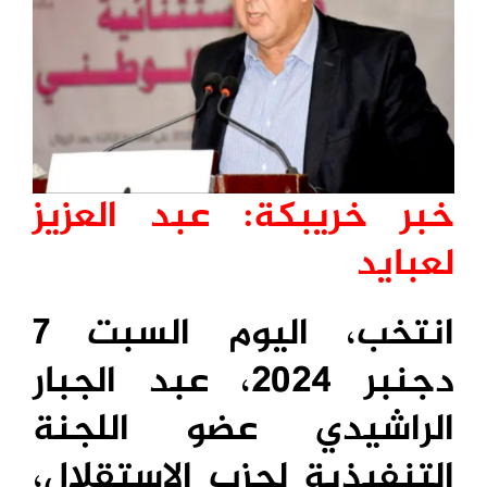
خبر خريبكة: عبد العزيز
لعبايد
انتخب، اليوم السبت 7
دجنبر 2024، عبد الجبار
الراشيدي عضو اللجنة
التنفيذية لحزب الاستقلال،