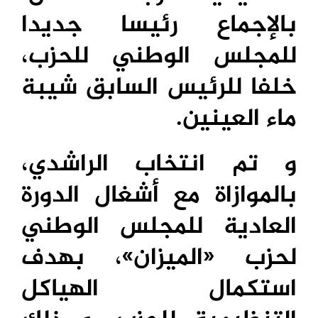
بالإجماع رئيسا جديدا
للمجلس الوطني للحزب،
خلفا للرئيس السابق شيبة
ماء العينين.
و تم انتخاب الراشدي،
بالموازاة مع أشغال الدورة
العادية للمجلس الوطني
لحزب «الميزان»، بهدف
استكمال الهياكل