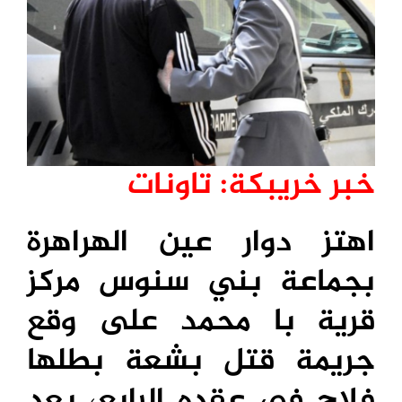
خبر خريبكة: تاونات
اهتز
دوار عين الهراهرة
بجماعة بني سنوس مركز
قرية با محمد على وقع
جريمة قتل بشعة بطلها
فلاح في عقده الرابع، بعد