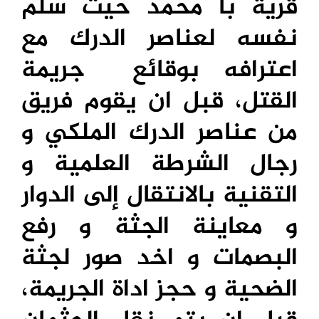
قرية با محمد حيث سلم
نفسه لعناصر الدرك مع
اعترافه بوقائع جريمة
القتل، قبل ان يقوم فريق
من عناصر الدرك الملكي و
رجال الشرطة العلمية و
التقنية بالانتقال إلى الدوار
و معاينة الجثة و رفع
البصمات و اخد صور لجثة
الضحية و حجز اداة الجريمة،