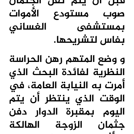
قبل ان يتم نقل الجثمان
صوب مستودع الأموات
بمستشفى الغساني
بفاس لتشريحها.
و وضع المتهم رهن الحراسة
النظرية لفائدة البحث الذي
أمرت به النيابة العامة، في
الوقت الذي ينتظر أن يتم
اليوم بمقبرة الدوار دفن
جثمان الزوجة الهالكة