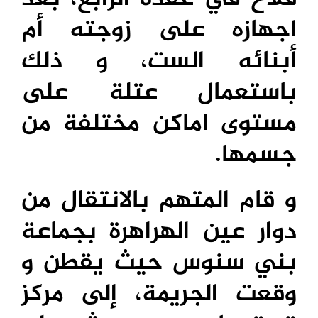
اجهازه على زوجته أم
أبنائه الست، و ذلك
باستعمال عتلة على
مستوى اماكن مختلفة من
جسمها.
و قام المتهم بالانتقال من
دوار عين الهراهرة بجماعة
بني سنوس حيث يقطن و
وقعت الجريمة، إلى مركز