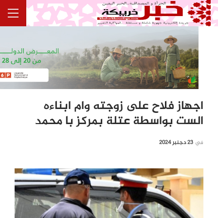
اجهاز فلاح على زوجته وام ابناءه
الست بواسطة عتلة بمركز با محمد
في
23 دجنبر 2024