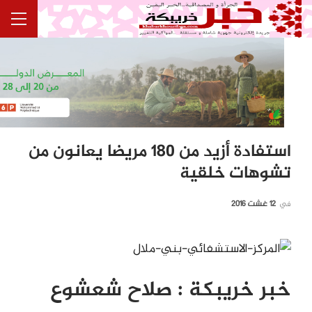
استفادة أزيد من 180 مريضا يعانون من
تشوهات خلقية
في
12 غشت 2016
خبر خريبكة
:
صلاح شعشوع