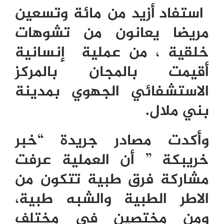
استفاد أزيد من مائة وتسعين
مريضا يعانون من تشوهات
خلقية ، من عملية إنسانية
أقيمت بالمجان بالمركز
الاستشفائي الجهوي بمدينة
بني ملال.
وأكدت مصادر جريدة “خبر
خريبكة ” أن العملية عرفت
مشاركة فرق طبية تتكون من
الاطر الطبية والشبه طبية،
ومن مختصين في مختلف