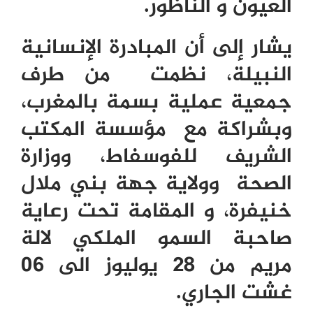
العيون و الناظور.
يشار إلى أن المبادرة الإنسانية
النبيلة، نظمت من طرف
جمعية عملية بسمة بالمغرب،
وبشراكة مع مؤسسة المكتب
الشريف للفوسفاط، ووزارة
الصحة وولاية جهة بني ملال
خنيفرة، و المقامة تحت رعاية
صاحبة السمو الملكي لالة
مريم من 28 يوليوز الى 06
غشت الجاري.