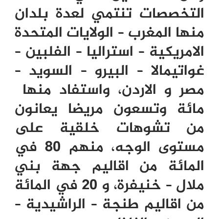
التخصصات تنتمي لعدة بلدان
منها المغرب – الولايات المتحدة
الامريكية – استراليا – الفلبين –
غواتيمالا – البيرو – السويد –
مصر و الاردن، واستفاد منها
مائة وتسعون مريضا يعانون
من تشوهات خلقية على
مستوى الوجه، منهم 80 في
المائة من اقاليم جهة بني
ملال – خنيفرة، و 20 في المائة
من اقاليم طنجة – الراشيدية –