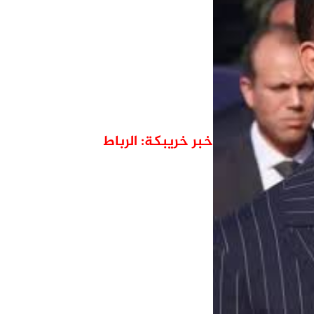
خبر خريبكة: الرباط