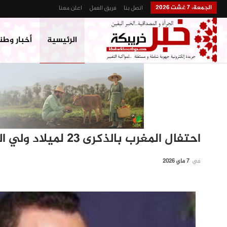
الجمعة، 7 غشت 2026
اتصل بنا
فريق العمل
اعلن معنا
الرئيسية
أخبار وطن
احتفال المغرب بالذكرى 23 لميلاد ولي العهد الأمير مولاي الحسن
في
7 ماي 2026