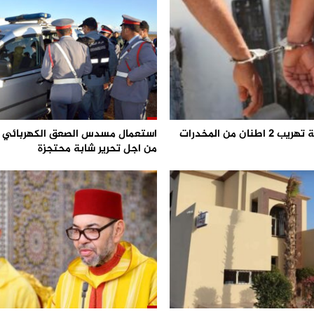
احباط محاولة تهريب 2 اطنان من المخدرات
من اجل تحرير شابة محتجزة