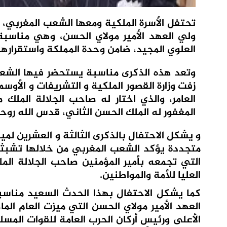
ولي العهد الأمير مولاي الحسن، وهي مناس
العلوي المجيد، ضامن وحدة المملكة واستقرارها
زفت وزارة القصور الملكية و التشريفات و الأو
العامر، والذي اختار له صاحب الجلالة المل
المغفور له الملك الحسن الثاني، قدس الله روح
و يشكل الاحتفال بالذكرى الثالثة و العشرين لم
متجددة يؤكد الشعب المغربي من خلالها تشبثه 
التي تجمعه بأمير المؤمنين صاحب الجلالة ال
العليا للأمة والمواطنين.
كما يشكل الاحتفال بهذا الحدث السعيد مناس
العهد الأمير مولاي الحسن التي ميزت العام ال
الأعلى ورئيس أركان الحرب العامة للقوات المس