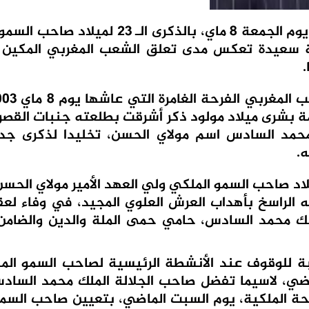
تحتفل الأسرة الملكية ومعها الشعب المغربي، يوم الجمعة 8 ماي، بالذكرى الـ
بة سعيدة تعكس مدى تعلق الشعب المغربي المكين 
.
سمة بشرى ميلاد مولود ذكر أشرقت بطلعته جنبات القصر
ك محمد السادس اسم مولاي الحسن، تخليدا لذكرى جد
ه.
يلاد صاحب السمو الملكي ولي العهد الأمير مولاي الحس
الراسخ بأهداب العرش العلوي المجيد، في وفاء لعق
ملك محمد السادس، حامي حمى الملة والدين والضامن
بة للوقوف عند الأنشطة الرئيسية لصاحب السمو الم
ماضي، لاسيما تفضل صاحب الجلالة الملك محمد السادس
لحة الملكية، يوم السبت الماضي، بتعيين صاحب السم