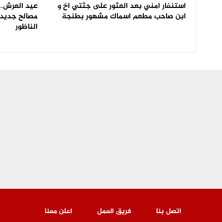
استنفار امني بعد العثور على جثتي اخ و
عيد العرش.. 
ابن صاحب مطعم اسماك مشهور بطنجة
مصالح جديدة
الناظور
اتصل بنا
فريق العمل
اعلن معنا