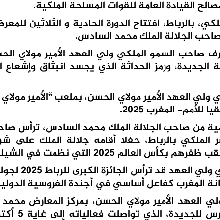
الح القيادة العامة للقوات المسلحة الملكية.
لملكي، بالرباط، افتتاح الدورة الحادية و الثلاثين للمع
لصاحب الجلالة الملك محمد السادس.
لالة، أشرف صاحب السمو الملكي ولي العهد الأمير مولاي ا
 الجديدة، ورمز الحداثة الذي يجسد انبثاق وإشعاع ا
السمو الملكي ولي العهد الأمير مولاي الحسن، بملعب “الأمير مولاي
 سامية من صاحب الجلالة الملك محمد السادس، ترأس صا
ر الملكي بالرباط، حفلا أقامه جلالة الملك على ش
و قبل ذلك بأربعة أيام، كان صاحب السم
انة المغرب كفاعل أساسي في أجندة الفروسية الدولية
ي ولي العهد الأمير مولاي الحسن، بمركز المعارض محمد
حفل افتتاح الدورة السادسة عشرة 