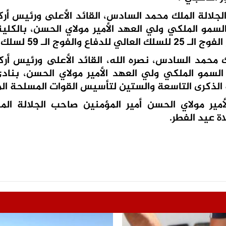
ب الجلالة الملك محمد السادس، القائد الأعلى ورئيس أر
سمو الملكي ولي العهد الأمير مولاي الحسن، بالكلية
ـ 59 لسلك الأركان.
لة الملك محمد السادس، نصره الله، القائد الأعلى ورئيس أر
لسمو الملكي ولي العهد الأمير مولاي الحسن، بناد
ة الذكرى التاسعة والستين لتأسيس القوات المسلحة الم
مير مولاي الحسن أمير المؤمنين صاحب الجلالة الم
ة عيد الفطر.