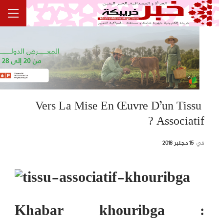
Vers La Mise En Œuvre D’un Tissu
Associatif ?
في
15 دجنبر 2016
Khabar khouribga :