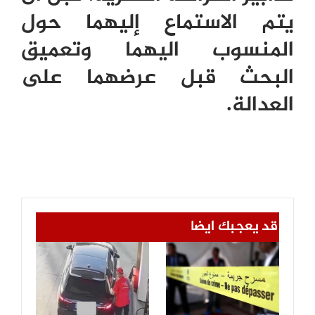
يتم الاستماع إليهما حول
المنسوب اليهما وتعميق
البحث قبل عرضهما على
العدالة.
قد يعجبك ايضا