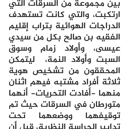
بين مجموعة من السرقات التي
ارتكبت، والتي كانت تستهدف
الدراجات الهوائية بتراب إقليم
الفقيه بن صالح بكل من سيدي
عيسى، وأولاد زمام وسوق
السبت وأولاد النمة، ليتمكن
المحققون من تشخيص هوية
ثلاثة أفراد مشتبه فيهم اثنان
منهما -أفادت التحريات- أنهما
متورطان في السرقات حيث تم
توقيفهما ووضعهما تحت
تدابير الحراسة النظرية، قبل أن