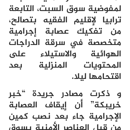
لمفوضية سوق السبت، التابعة
ترابيا لإقليم الفقيه بتصالح،
من تفكيك عصابة إجرامية
متخصصة في سرقة الدراجات
الهوائية والاستيلاء على
المحتويات المنزلية بعد
اقتحامها ليلا.
و
ذكرت مصادر جريدة “خبر
خريبكة” أن إيقاف العصابة
الإجرامية جاء بعد نصب كمين
من قبل العناصر الأمنية بسوق