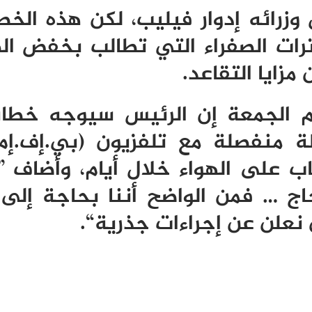
 وزرائه إدوار فيليب، لكن هذه الخط
رات الصفراء التي تطالب بخفض ال
مزايا التقاعد
.
وم الجمعة إن الرئيس سيوجه خطاب
لة منفصلة مع تلفزيون (بي.إف.إم
 على الهواء خلال أيام، وأضاف ”
ج … فمن الواضح أننا بحاجة إلى 
ن نعلن عن إجراءات جذرية
“.