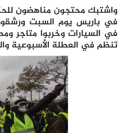
واشتبك محتجون مناهضون للحك
في باريس يوم السبت ورشقوا ر
في السيارات وخربوا متاجر ومط
تنظم في العطلة الأسبوعية وا