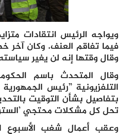
ويواجه الرئيس انتقادات متزاي
وقال وقتها إنه لن يغير سياست
وقال المتحدث باسم الحكومة
التلفزيونية ”رئيس الجمهورية 
بتفاصيل بشأن التوقيت بالتحديد
تحل كل مشكلات محتجي ’السترات
وعقب أعمال شغب الأسبوع ال