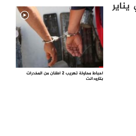
يناير
احباط محاولة تهريب 2 اطنان من المخدرات
بتارودانت