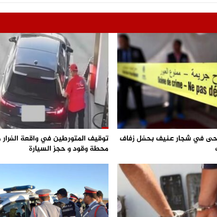
 و 3 جرحى في شجار عنيف بحفل زفاف
توقيف المتورطين في واقعة الفرار 
محطة وقود و حجز السيارة