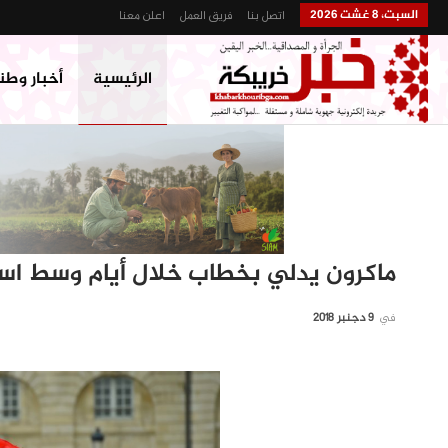
السبت، 8 غشت 2026
اتصل بنا
فريق العمل
اعلن معنا
الرئيسية
أخبار وطن
ماكرون يدلي بخطاب خلال أيام وسط استم
في
9 دجنبر 2018