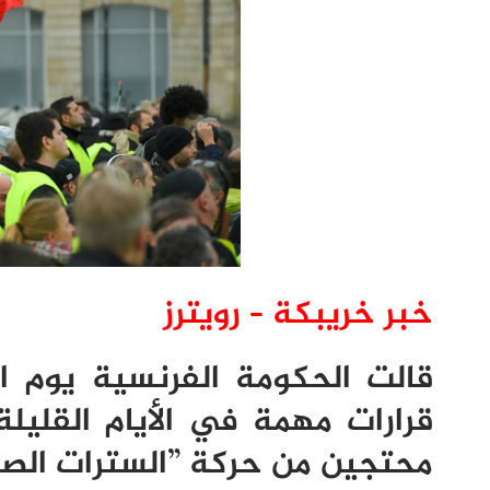
خبر خريبكة – رويترز
قالت الحكومة الفرنسية يوم ال
قرارات مهمة في الأيام القليل
محتجين من حركة ”السترات الصف