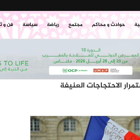
ية
حوادث و محاكم
مجتمع
رياضة
سياسة
فن و ث
رار الاحتجاجات العنيفة