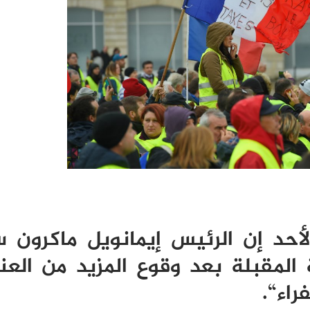
أحد إن الرئيس إيمانويل ماكرون 
ة المقبلة بعد وقوع المزيد من الع
راء
“.