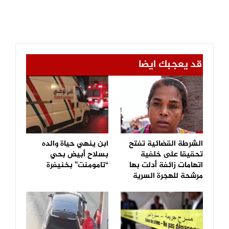
قد يعجبك ايضا
الشرطة القضائية تفتح
ابن ينهي حياة والده
تحقيقا على خلفية
بسلاح أبيض بحي
اتهامات زائفة أدلت بها
“تامومنت” بخنيفرة
مرشحة للهجرة السرية