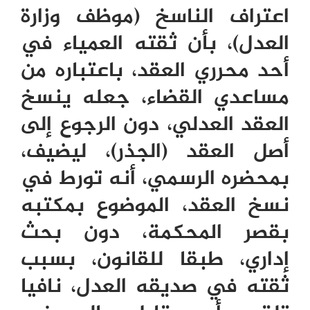
اعتراف الناسخ (موظف وزارة
العدل)، بأن ثقته العمياء في
أحد محرري العقد، باعتباره من
مساعدي القضاء، جعله ينسخ
العقد العدلي، دون الرجوع إلى
أصل العقد (الجذر)، ليضيف،
بمحضره الرسمي، أنه تورط في
نسخ العقد، الموضوع بمكتبه
بقصر المحكمة، دون بحث
إداري، طبقا للقانون، بسبب
ثقته في صديقه العدل، نافيا