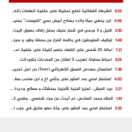
الشرطة القضائية تفتح تحقيقا على خلفية اتهامات زائفة أدلت بها مرشحة للهجرة السرية
9:55
ابن ينهي حياة والده بسلاح أبيض بحي “تامومنت” بخنيفرة
4:56
قتيل و 3 جرحى في شجار عنيف بحفل زفاف بسوق اليبت
2:30
توقيف المتورطين في واقعة الفرار من محطة وقود و حجز السيارة
1:48
احالة 25 شخص على القضاء بتهم ثقيلة على خلفية احداث المناطق الشمالية
7:21
احباط محاولة تهريب 2 اطنان من المخدرات بتارودانت
3:29
استعمال مسدس الصعق الكهربائي (Taser) من اجل تحرير شابة محتجزة
7:38
استنفار امني بعد العثور على جثتي اخ و ابن صاحب مطعم اسماك مشهور بطنجة
4:50
عيد العرش.. تعزيز البنية الأمنية بمنشآت و مصالح جديدة بكل من الحسيمة – فاس و الناظور
2:21
الملك محمد السادس: لم أبحث عن مجد شخصي.. وهَمي كرامة المغاربة
1:33
استنفار امني بعد العثور على جثة عضو سابق في حزب المصباح بالقنيطرة..
5:35
حجز 61 كلغ من الكوكايين و توقيف شخصين بالكركرات
3:46
مصرع عشريني في حادث قطار نقل الفوسفاط..
5:29