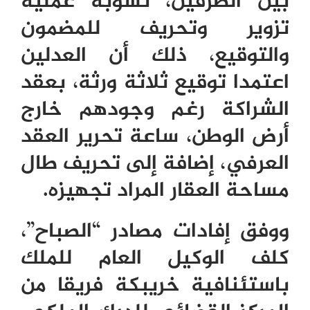
بين الطرفين، تشوبه عملية
تزوير وتحريف للمضمون
والتوقيع، ذلك أن العدلين
اعتمدا توقيع ثلاثة ورثة، بعقد
الشراكة رغم وجودهم خارج
أرض الوطن، ساعة تحرير العقد
العرفي، إضافة إلى تحريف طال
مساحة العقار المراد تجهيزه.
ووفق إفادات مصادر “الصباح”،
كلف الوكيل العام للملك
باستئنافية خريبكة فريقا من