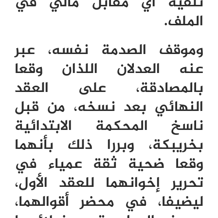
تلقيه أي مقابل مالي في
الملف.
وموقف الصدمة نفسه، عبر
عنه العدلان اللذان وقعا
بالمصادقة، على العقد
النهائي بعد نسخه، من قبل
ناسخ المحكمة الابتدائية
بخريبكة، وبررا ذلك بأنهما
وقعا ضحية ثقة عمياء في
تحرير إخوانهما للعقد الأول،
ليضيفا، في محضر أقوالهما،