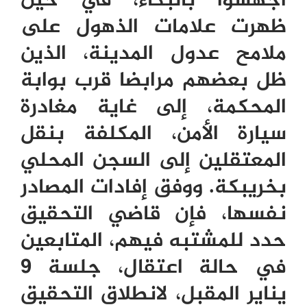
أجهشوا بالبكاء، في حين
ظهرت علامات الذهول على
ملامح عدول المدينة، الذين
ظل بعضهم مرابضا قرب بوابة
المحكمة، إلى غاية مغادرة
سيارة الأمن، المكلفة بنقل
المعتقلين إلى السجن المحلي
بخريبكة. ووفق إفادات المصادر
نفسها، فإن قاضي التحقيق
حدد للمشتبه فيهم، المتابعين
في حالة اعتقال، جلسة 9
يناير المقبل، لانطلاق التحقيق