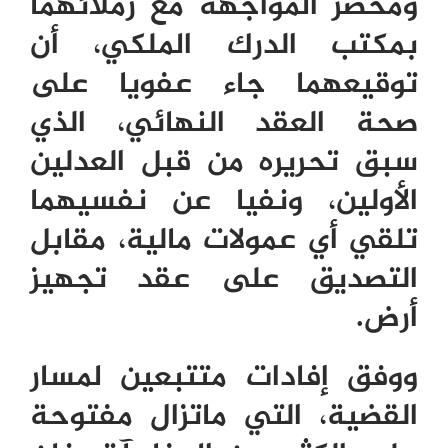
ومحضر المواجهة مع زملائهما
بمكتب الدرك الملكي، أن
توقيعهما جاء عفويا على
صحة العقد النهائي، الذي
سبق تحريره من قبل العدلين
الأولين، ونفيا عن نفسيهما
تلقي أي عمولات مالية، مقابل
التصديق على عقد تجهيز
أرض.
ووفق إفادات متتبعين لمسار
القضية، التي ماتزال مفتوحة