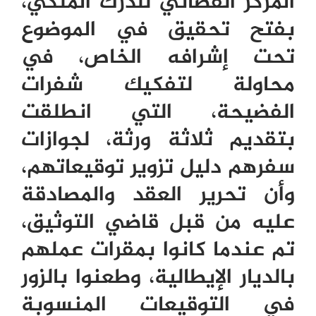
المركز القضائي للدرك الملكي،
بفتح تحقيق في الموضوع
تحت إشرافه الخاص، في
محاولة لتفكيك شفرات
الفضيحة، التي انطلقت
بتقديم ثلاثة ورثة، لجوازات
سفرهم دليل تزوير توقيعاتهم،
وأن تحرير العقد والمصادقة
عليه من قبل قاضي التوثيق،
تم عندما كانوا بمقرات عملهم
بالديار الإيطالية، وطعنوا بالزور
في التوقيعات المنسوبة