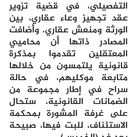
التفصيلي، في قضية تزوير
عقد تجهيز وعاء عقاري، بين
الورثة ومنعش عقاري. وأضافت
المصادر ذاتها أن محاميي
المعتقلين تقدموا بمذكرة
قانونية يلتمسون من خلالها
متابعة موكليهم، في حالة
سراح في إطار مجموعة من
الضمانات القانونية، ستحال
على غرفة المشورة بمحكمة
الاستئناف، للبت فيها، صبيحة