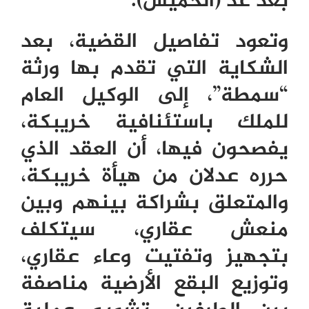
بعد غد (الخميس).
وتعود تفاصيل القضية، بعد
الشكاية التي تقدم بها ورثة
“سمطة”، إلى الوكيل العام
للملك باستئنافية خريبكة،
يفصحون فيها، أن العقد الذي
حرره عدلان من هيأة خريبكة،
والمتعلق بشراكة بينهم وبين
منعش عقاري، سيتكلف
بتجهيز وتفتيت وعاء عقاري،
وتوزيع البقع الأرضية مناصفة