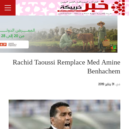
Rachid Taoussi Remplace Med Amine
Benhachem
في
31 يناير 2019