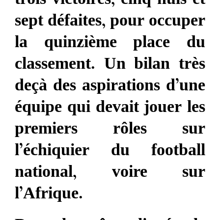
trois victoires, cinq nuls et
sept défaites, pour occuper
la quinzième place du
classement. Un bilan très
deçà des aspirations d’une
équipe qui devait jouer les
premiers rôles sur
l’échiquier du football
national, voire sur
l’Afrique.