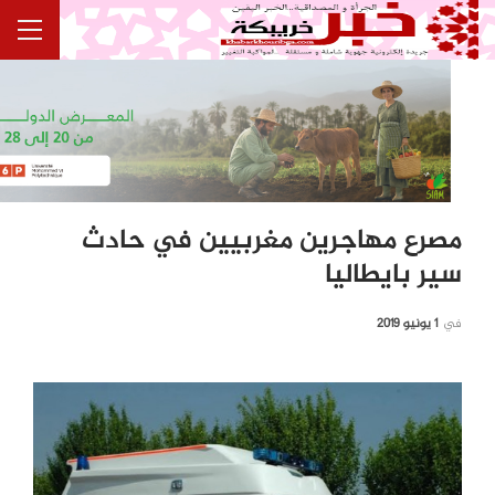
مصرع مهاجرين مغربيين في حادث
سير بايطاليا
في
1 يونيو 2019