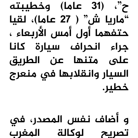
ح”، (31 عاما) وخطيبته
“ماريا ش” ( 27 عاما)، لقيا
حتفهما أول أمس الأربعاء ،
جراء انحراف سيارة كانا
على متنها عن الطريق
السيار وانقلابها في منعرج
خطير
.
و أضاف نفس المصدر، في
تصريح لوكالة المغرب