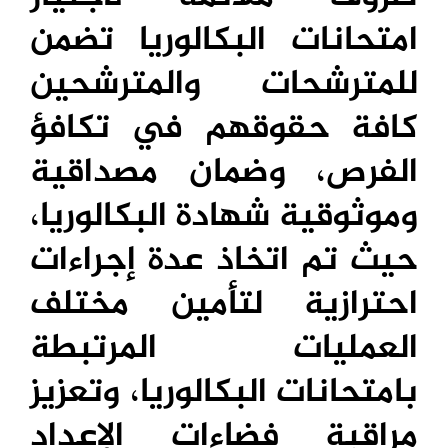
امتحانات البكالوريا تضمن
للمترشحات والمترشحين
كافة حقوقهم في تكافؤ
الفرص، وضمان مصداقية
وموثوقية شهادة البكالوريا،
حيث تم اتخاذ عدة إجراءات
احترازية لتأمين مختلف
العمليات المرتبطة
بامتحانات البكالوريا، وتعزيز
مراقبة فضاءات الإعداد