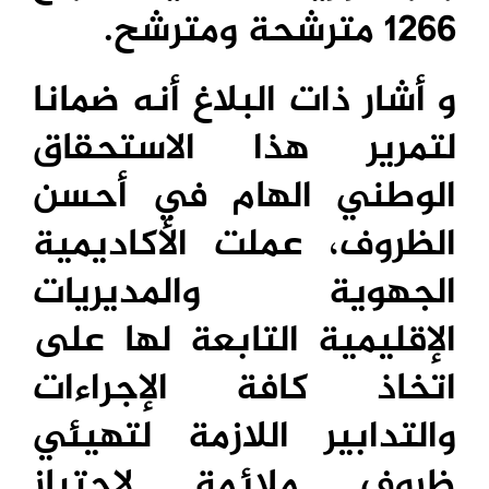
1266
مترشحة ومترشح.
و أشار ذات البلاغ أنه ضمانا
لتمرير هذا الاستحقاق
الوطني الهام في أحسن
الظروف، عملت الأكاديمية
الجهوية والمديريات
الإقليمية التابعة لها على
اتخاذ كافة الإجراءات
والتدابير اللازمة لتهيئي
ظروف ملائمة لاجتياز