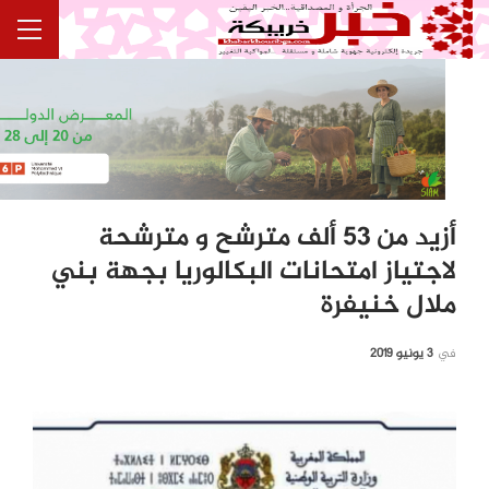
أزيد من 53 ألف مترشح و مترشحة
لاجتياز امتحانات البكالوريا بجهة بني
ملال خنيفرة
في
3 يونيو 2019