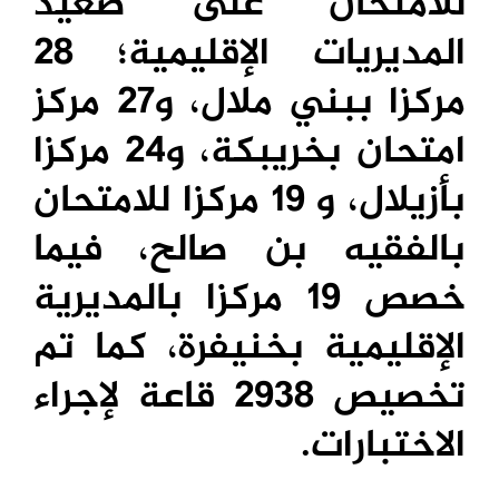
للامتحان على صعيد
المديريات الإقليمية؛ 28
مركزا ببني ملال، و27 مركز
امتحان بخريبكة، و24 مركزا
بأزيلال، و 19 مركزا للامتحان
بالفقيه بن صالح، فيما
خصص 19 مركزا بالمديرية
الإقليمية بخنيفرة، كما تم
تخصيص 2938 قاعة لإجراء
الاختبارات.