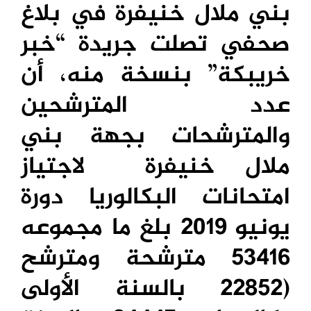
بني ملال خنيفرة في بلاغ
صحفي تصلت جريدة “خبر
خريبكة” بنسخة منه، أن
عدد المترشحين
والمترشحات بجهة بني
ملال خنيفرة
لاجتياز
امتحانات البكالوريا دورة
يونيو 2019 بلغ ما مجموعه
53416 مترشحة ومترشح
(22852 بالسنة الأولى