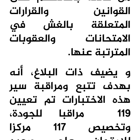
القوانين والقرارات
المتعلقة بالغش في
الامتحانات والعقوبات
المترتبة عنها.
و يضيف ذات البلاغ، أنه
بهدف تتبع ومراقبة سير
هذه الاختبارات تم تعيين
119
مراقبا للجودة،
وتخصيص 117 مركزا