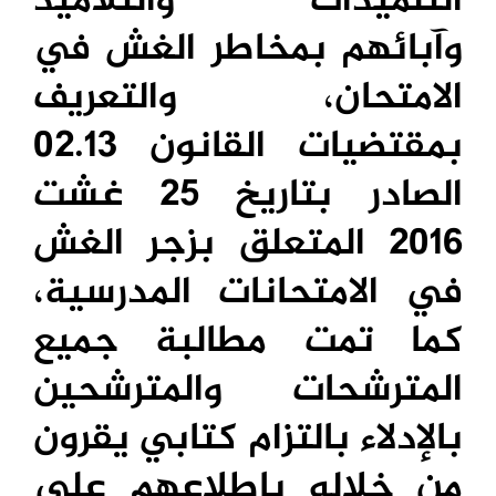
التلميذات والتلاميذ
وآبائهم بمخاطر الغش في
الامتحان، والتعريف
بمقتضيات القانون 02.13
الصادر بتاريخ 25 غشت
2016 المتعلق بزجر الغش
في الامتحانات المدرسية،
كما تمت مطالبة جميع
المترشحات والمترشحين
بالإدلاء بالتزام كتابي يقرون
من خلاله باطلاعهم على