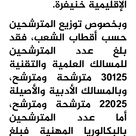
الإقليمية خنيفرة.
وبخصوص توزيع المترشحين
حسب أقطاب الشعب، فقد
بلغ عدد المترشحين
للمسالك العلمية والتقنية
30125
مترشحة ومترشح،
وبالمسالك الأدبية والأصيلة
22025
مترشحة ومترشح،
أما عدد المترشحين
بالبكالوريا المهنية فبلغ