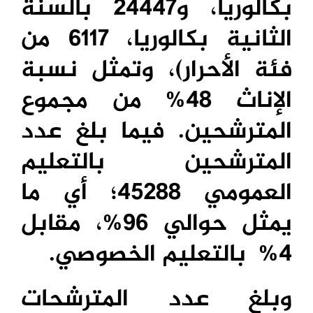
بكالوريا، و24447 بالسنة
الثانية بكالوريا،
6117
من
فئة الأحرار)، وتمثل نسبة
الإناث 48% من مجموع
المترشحين. فيما بلغ عدد
المترشحين بالتعليم
العمومي
45288
؛ أي ما
يمثل حوالي 96%، مقابل
4% بالتعليم الخصوصي.
وبلغ عدد المترشحات