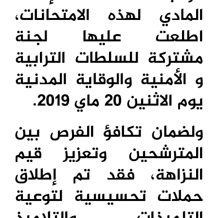
المادي لهذه الامتحانات،
اطلعت عليها لجنة
مشتركة للسلطات الترابية
و الأمنية والوقاية المدنية
يوم الاثنين 20 ماي 2019.
ولضمان تكافؤ الفرص بين
المترشحين وتعزيز قيم
النزاهة، فقد تم إطلاق
حملات تحسيسية لتوعية