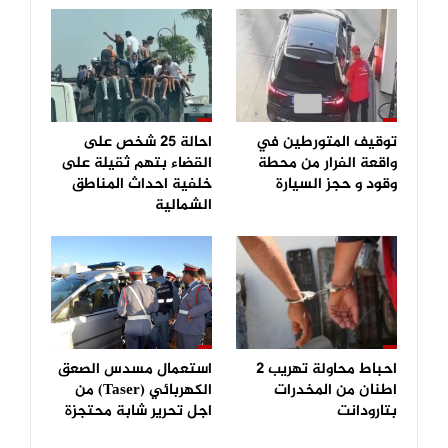
توقيف المتورطين في
احالة 25 شخص على
واقعة الفرار من محطة
القضاء بتهم ثقيلة على
وقود و حجز السيارة
خلفية احداث المناطق
الشمالية
احباط محاولة تهريب 2
استعمال مسدس الصعق
اطنان من المخدرات
الكهربائي (Taser) من
بتارودانت
اجل تحرير شابة محتجزة