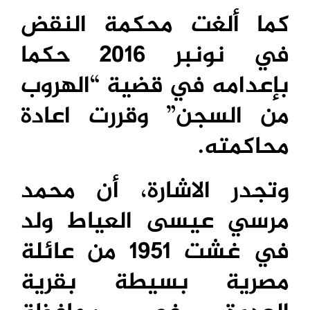
كما ألغت محكمة النقض
في نونبر 2016 حكما
بإعدامه في قضية “الهروب
من السجن” وقررت اعادة
محاكمته.
وتجدر الاشارة، أن محمد
مرسي عيسى العياط ولد
في غشت 1951 من عائلة
مصرية بسيطة بقرية