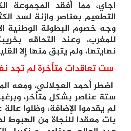
اجاي، مما أفقد المجموعة الكث
التطعيم بعناصر وازنة لسد الك
وجه خصوم البطولة الوطنية الا
للمغرب، وعند التحاقه بخري
نهايتها، ولم يتبق منها إلا القلي
ست تعاقدات متأخرة لم تجد نفع
اضطر أحمد العجلاني، ومعه الم
ستة عناصر بشكل متأخر، وبرغبة
لم يقدموا الإضافة، وظلوا عال
بات معقدا للنجاة من الهبوط لدو