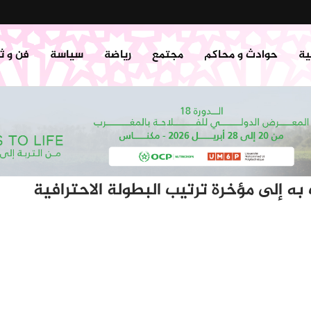
ية
حوادث و محاكم
مجتمع
رياضة
سياسة
فن و ث
ه إلى مؤخرة ترتيب البطولة الاحترافية