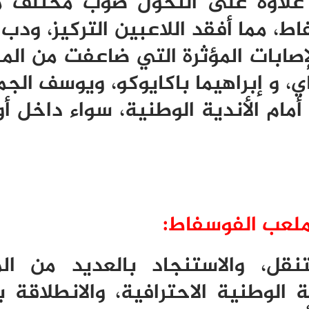
 علاوة على التحول صوب مختلف 
ط، مما أفقد اللاعبين التركيز، ودب 
لإصابات المؤثرة التي ضاعفت من الم
ي، و إبراهيما باكايوكو، ويوسف الجم
ام الأندية الوطنية، سواء داخل أو
ملعب الفوسفاط:
تنقل، والاستنجاد بالعديد من ال
لوطنية الاحترافية، والانطلاقة بت