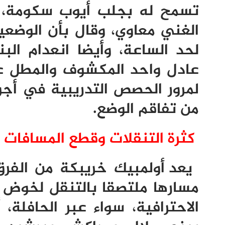
تسمح له بجلب أيوب سكومة، و
الغني معاوي، وقال بأن الوضعي
لحد الساعة، وأيضا انعدام البن
عادل واحد المكشوف والمطل عل
لمرور الحصص التدريبية في أجوا
من تفاقم الوضع.
كثرة التنقلات وقطع المسافات ا
يعد أولمبيك خريبكة من الف
مسارها ملتصقا بالتنقل لخوض 
الاحترافية، سواء عبر الحافلة، 