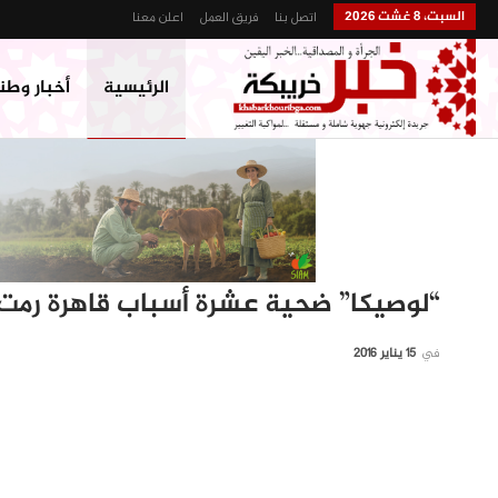
السبت، 8 غشت 2026
اتصل بنا
فريق العمل
اعلن معنا
الرئيسية
أخبار وطن
“لوصيكا” ضحية عشرة أسباب قاهرة رمت ب
في
15 يناير 2016