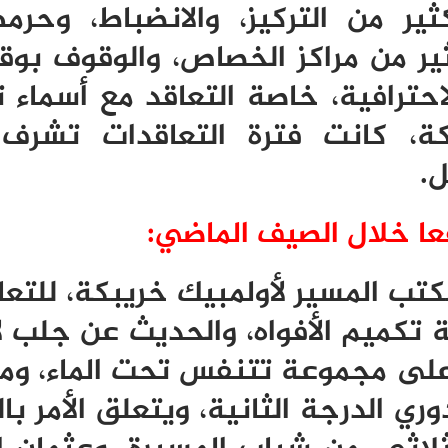
ير من التركيز، والانضباط، وحرم
ثير من مراكز الخصاص، والوقوف بو
حترافية، خاصة التعاقد مع أسماء 
بكة، كانت فترة التعاقدات تشرف
ل.
ا خلال الصيف الماضي:
كتب المسير لأولمبيك خريبكة، للتعا
 تكميم الأفواه، والحديث عن جلب ل
ة على مجموعة تتنفس تحت الماء، وم
ري الدرجة الثانية، ويتعلق الأمر با