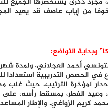
 مجرد ذكرى يستحضرها الجميع لل
خوفا من إياب عاصف قد يعيد الم
” وبداية التواضع:
تونسي أحمد العجلاني، ولمدة شهر 
ع في الحصص التدريبية استعدادا ل
انحدار لمؤخرة الترتيب، حيث غلب م
، وعيد الفطر، بمسقط رأسه، على
حمد كريم الزواغي، والإطار المساعد