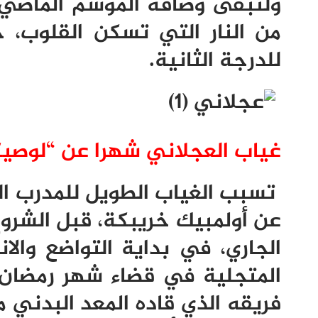
ولتبقى وصافة الموسم الماضي،
من النار التي تسكن القلوب، 
للدرجة الثانية.
غياب العجلاني شهرا عن “لوصيكا
تسبب الغياب الطويل للمدرب ال
عن أولمبيك خريبكة، قبل الشرو
الجاري، في بداية التواضع وال
المتجلية في قضاء شهر رمضان
فريقه الذي قاده المعد البدني م