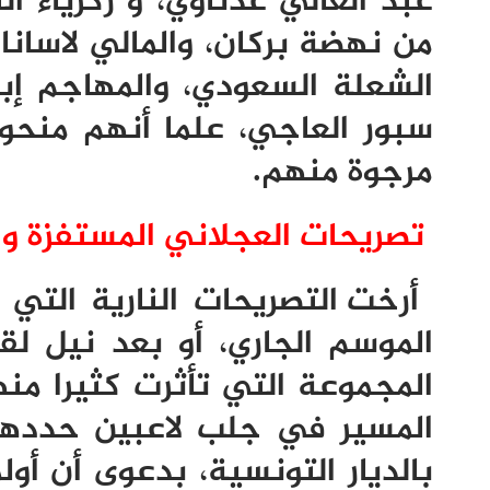
عبد العالي عدناوي، و زكرياء ال
من نهضة بركان، والمالي لاسانا
الشعلة السعودي، والمهاجم إبر
سبور العاجي، علما أنهم منحوا
مرجوة منهم.
تصريحات العجلاني المستفزة وال
أرخت التصريحات النارية التي
الموسم الجاري، أو بعد نيل ل
المجموعة التي تأثرت كثيرا من
المسير في جلب لاعبين حددهم
بالديار التونسية، بدعوى أن أول