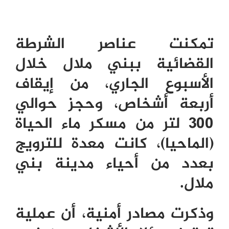
تمكنت عناصر الشرطة
القضائية ببني ملال خلال
الأسبوع الجاري، من إيقاف
أربعة أشخاص، وحجز حوالي
300 لتر من مسكر ماء الحياة
(الماحيا)، كانت معدة للترويج
بعدد من أحياء مدينة بني
ملال.
وذكرت مصا
در أمنية، أن عملية