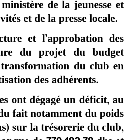
ministère de la jeunesse et
vités et de la presse locale.
ture et l’approbation des
cture du projet du budget
 transformation du club en
tisation des adhérents.
es ont dégagé un déficit, au
 du fait notamment du poids
) sur la trésorerie du club,