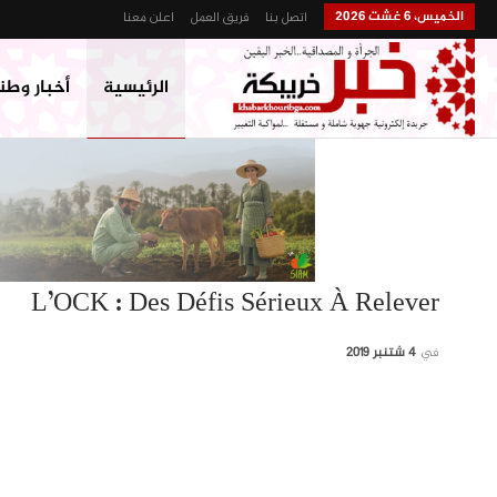
الخميس، 6 غشت 2026
اتصل بنا
فريق العمل
اعلن معنا
الرئيسية
أخبار وطن
L’OCK : Des Défis Sérieux À Relever
في
4 شتنبر 2019