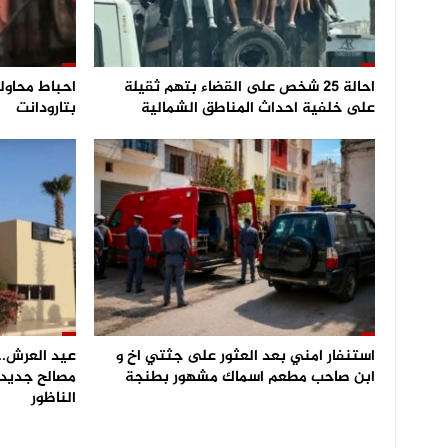
احالة 25 شخص على القضاء بتهم ثقيلة
على خلفية احداث المناطق الشمالية
بتارودانت
استنفار امني بعد العثور على جثتي اخ و
عيد العرش.. 
ابن صاحب مطعم اسماك مشهور بطنجة
مصالح جديدة
الناظور