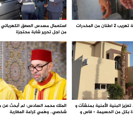
احباط محاولة تهريب 2 اطنان من المخدرات
من اجل تحرير شابة محتجزة
تعزيز البنية الأمنية بمنشآت و
الملك محمد السادس: لم أبحث عن 
 بكل من الحسيمة – فاس و
شخصي.. وهَمي كرامة المغاربة