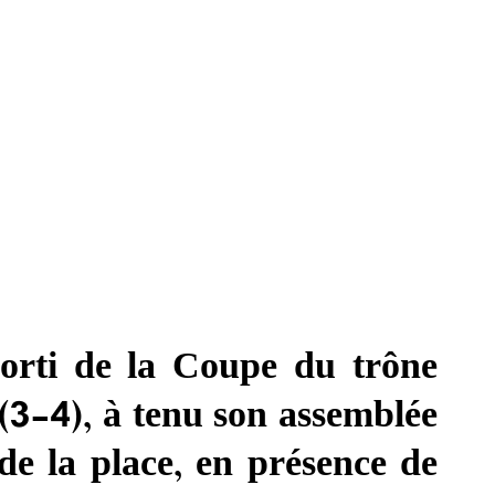
orti de la Coupe du trône
(3-4), à tenu son assemblée
de la place, en présence de