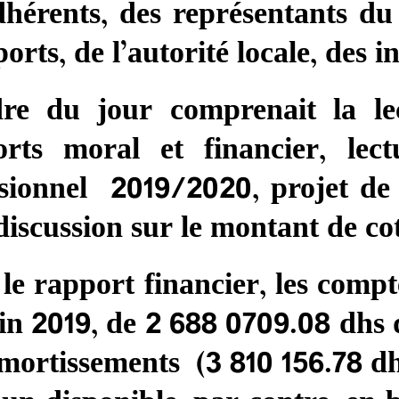
hérents, des représentants du 
ports, de l’autorité locale, des in
dre du jour comprenait la lec
orts moral et financier, le
sionnel 2019/2020, projet de
discussion sur le montant de co
le rapport financier, les compt
in 2019, de 2 688 0709.08 dhs
mortissements (3 810 156.78 dhs