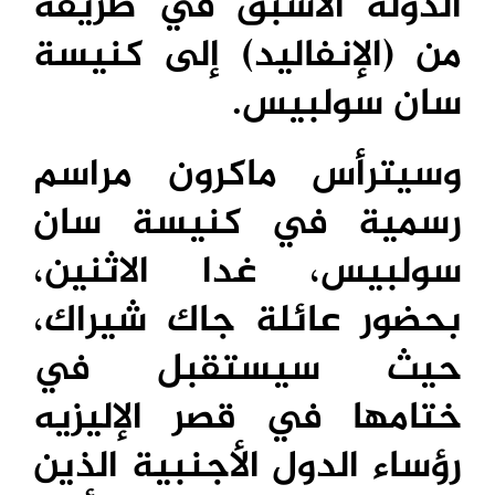
الدولة الأسبق في طريقه
من (الإنفاليد) إلى كنيسة
سان سولبيس.
وسيترأس ماكرون مراسم
رسمية في كنيسة سان
سولبيس، غدا الاثنين،
بحضور عائلة جاك شيراك،
حيث سيستقبل في
ختامها في قصر الإليزيه
رؤساء الدول الأجنبية الذين