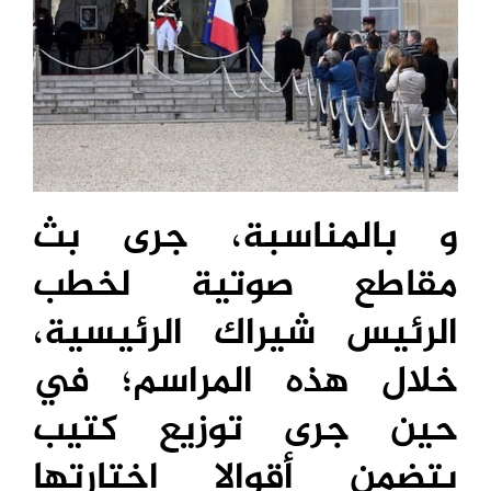
و بالمناسبة، جرى بث
مقاطع صوتية لخطب
الرئيس شيراك الرئيسية،
خلال هذه المراسم؛ في
حين جرى توزيع كتيب
يتضمن أقوالا اختارتها