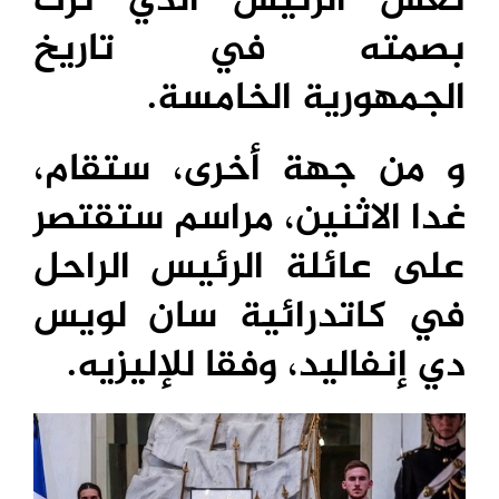
نعش الرئيس الذي ترك
بصمته في تاريخ
الجمهورية الخامسة.
و من جهة أخرى، ستقام،
غدا الاثنين، مراسم ستقتصر
على عائلة الرئيس الراحل
في كاتدرائية سان لويس
دي إنفاليد، وفقا للإليزيه.