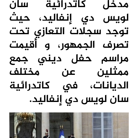
مدخل كاتدرائية سان
لويس دي إنفاليد، حيث
توجد سجلات التعازي تحت
تصرف الجمهور، و أقيمت
مراسم حفل ديني جمع
ممثلين عن مختلف
الديانات، في كاتدرائية
سان لويس دي إنفاليد.