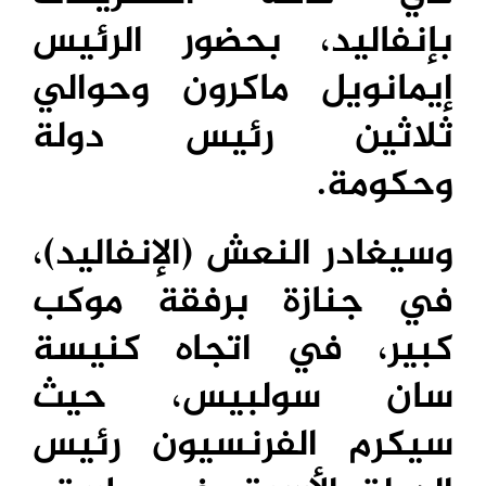
بإنفاليد، بحضور الرئيس
إيمانويل ماكرون وحوالي
ثلاثين رئيس دولة
وحكومة.
وسيغادر النعش (الإنفاليد)،
في جنازة برفقة موكب
كبير، في اتجاه كنيسة
سان سولبيس، حيث
سيكرم الفرنسيون رئيس