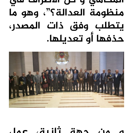
المحامي و كل الأطراف في
منظومة العدالة؟”، وهو ما
يتطلب وفق ذات المصدر،
حذفها أو تعديلها.
و من جهة ثانية، عمل