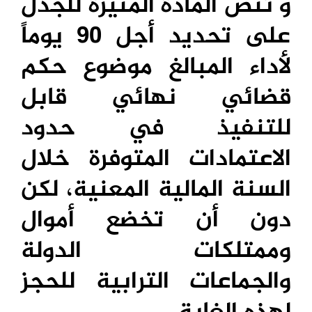
و تنص المادة المثيرة للجدل
على تحديد أجل 90 يوماً
لأداء المبالغ موضوع حكم
قضائي نهائي قابل
للتنفيذ في حدود
الاعتمادات المتوفرة خلال
السنة المالية المعنية، لكن
دون أن تخضع أموال
وممتلكات الدولة
والجماعات الترابية للحجز