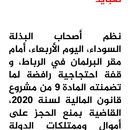
نظم أصحاب البذلة
السوداء، اليوم الأربعاء، أمام
مقر البرلمان في الرباط، و
قفة احتجاجية رافضة لما
تضمنته المادة 9 من مشروع
قانون المالية لسنة 2020،
القاضية بمنع الحجز على
أموال وممتلكات الدولة