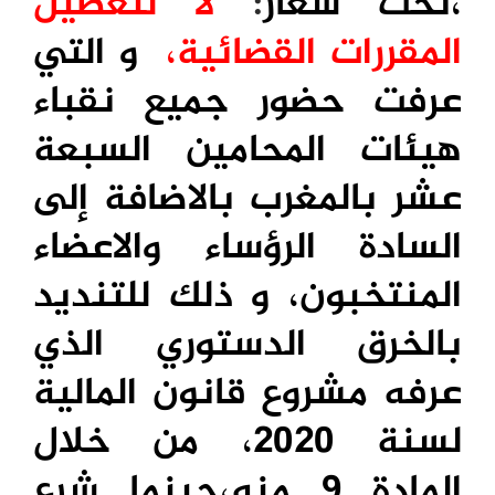
،تحت شعار
:
لا لتعطيل
المقررات القضائية،
و التي
عرفت حضور جميع
نقباء
هيئات المحامين السبعة
عشر بالمغرب بالاضافة إلى
السادة الرؤساء والاعضاء
المنتخبون، و ذلك للتنديد
بالخرق الدستوري الذي
عرفه مشروع قانون المالية
لسنة 2020، من خلال
المادة 9 منه،حينما شرع