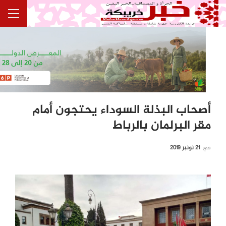
أصحاب البذلة السوداء يحتجون أمام
مقر البرلمان بالرباط
في
21 نونبر 2019