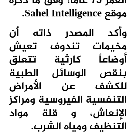
العمر 75 عاماً، وفق ما ذكره
موقع
Sahel Intelligence
.
وأكد المصدر ذاته أن
مخيمات تندوف تعيش
أوضاعاً كارثية تتعلق
بنقص الوسائل الطبية
للكشف عن الأمراض
التنفسية الفيروسية ومراكز
الإنعاش، و قلة مواد
التنظيف ومياه الشرب.