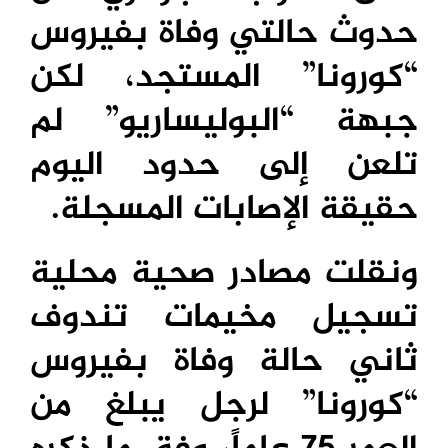
حدوث حالتي وفاة بفيروس
“كورونا” المستجد، لكن
جبهة “البوليساريو” لم
تلعن إلى حدود اليوم
حقيقة الإصابات المسجلة.
ونقلت مصادر صحية محلية
تسجيل مخيمات تندوف
ثاني حالة وفاة بفيروس
“كورونا” لرجل يبلغ من