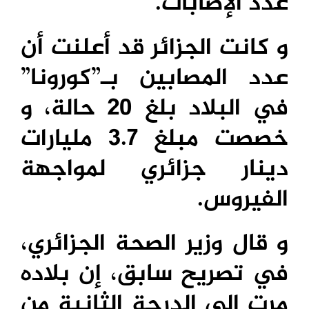
عدد الإصابات.
و كانت الجزائر قد أعلنت أن
عدد المصابين بـ”كورونا”
في البلاد بلغ 20 حالة، و
خصصت مبلغ 3.7 مليارات
دينار جزائري لمواجهة
الفيروس.
و قال وزير الصحة الجزائري،
في تصريح سابق، إن بلاده
مرت إلى الدرجة الثانية من